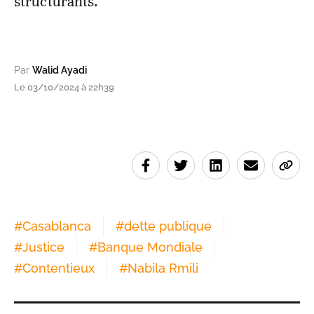
structurants.
Par
Walid Ayadi
Le 03/10/2024 à 22h39
#
Casablanca
#
dette publique
#
Justice
#
Banque Mondiale
#
Contentieux
#
Nabila Rmili