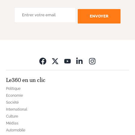
ENVOYER
Opens in new wi
Le360 en un clic
Politique
Economie
Société
International
Culture
Médias
Automobile