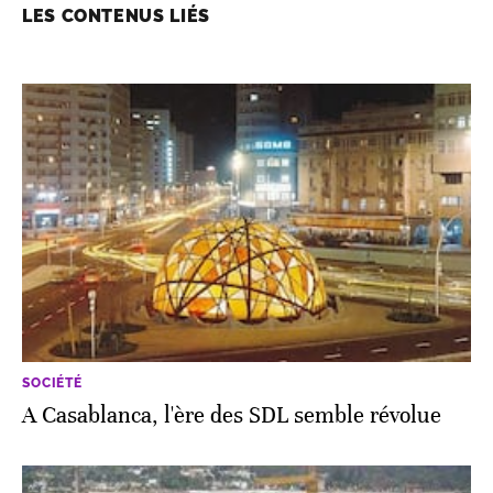
LES CONTENUS LIÉS
SOCIÉTÉ
A Casablanca, l'ère des SDL semble révolue