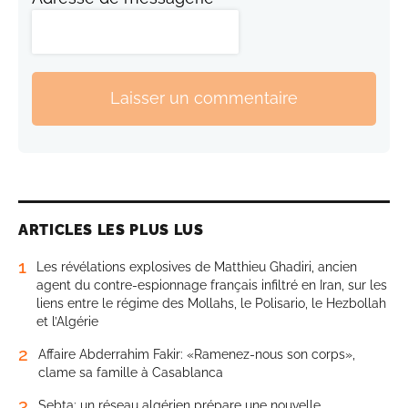
Laisser un commentaire
ARTICLES LES PLUS LUS
1
Les révélations explosives de Matthieu Ghadiri, ancien
agent du contre-espionnage français infiltré en Iran, sur les
liens entre le régime des Mollahs, le Polisario, le Hezbollah
et l’Algérie
2
Affaire Abderrahim Fakir: «Ramenez-nous son corps»,
clame sa famille à Casablanca
3
Sebta: un réseau algérien prépare une nouvelle