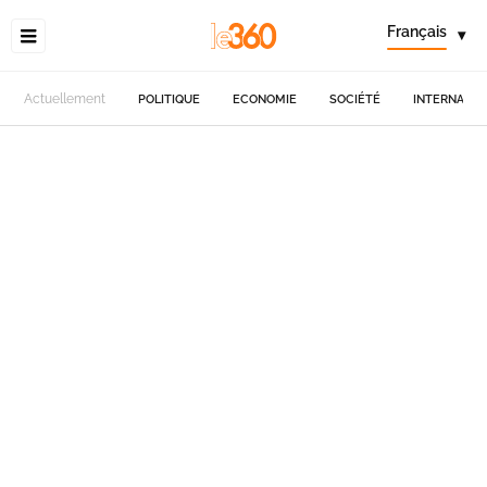
Français
▾
Actuellement
POLITIQUE
ECONOMIE
SOCIÉTÉ
INTERNATIO