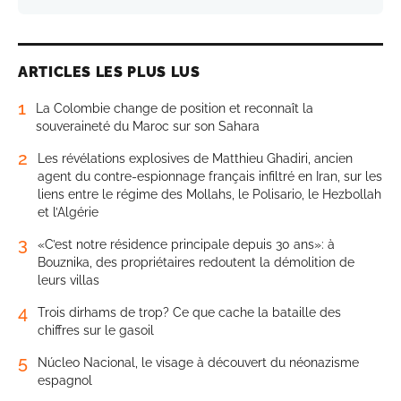
ARTICLES LES PLUS LUS
1
La Colombie change de position et reconnaît la
souveraineté du Maroc sur son Sahara
2
Les révélations explosives de Matthieu Ghadiri, ancien
agent du contre-espionnage français infiltré en Iran, sur les
liens entre le régime des Mollahs, le Polisario, le Hezbollah
et l’Algérie
3
«C’est notre résidence principale depuis 30 ans»: à
Bouznika, des propriétaires redoutent la démolition de
leurs villas
4
Trois dirhams de trop? Ce que cache la bataille des
chiffres sur le gasoil
5
Núcleo Nacional, le visage à découvert du néonazisme
espagnol