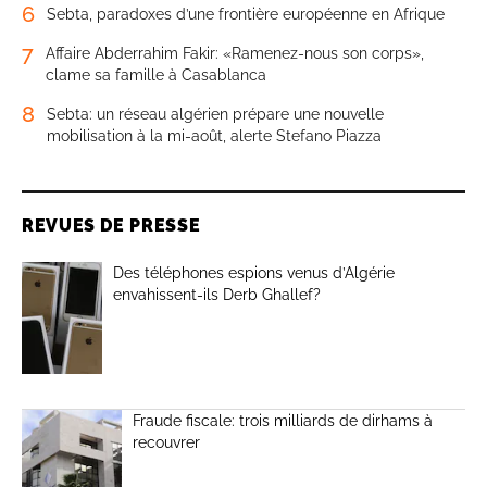
6
Sebta, paradoxes d’une frontière européenne en Afrique
7
Affaire Abderrahim Fakir: «Ramenez-nous son corps»,
clame sa famille à Casablanca
8
Sebta: un réseau algérien prépare une nouvelle
mobilisation à la mi-août, alerte Stefano Piazza
REVUES DE PRESSE
Des téléphones espions venus d’Algérie
envahissent-ils Derb Ghallef?
Fraude fiscale: trois milliards de dirhams à
recouvrer