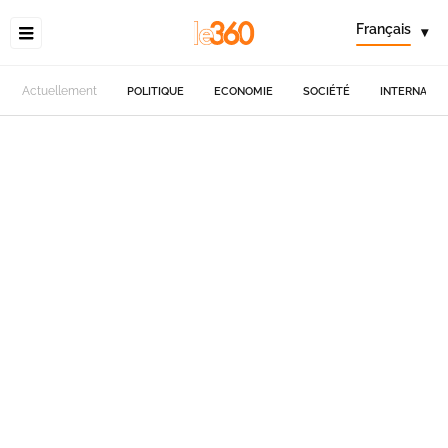
Français
▾
Actuellement
POLITIQUE
ECONOMIE
SOCIÉTÉ
INTERNATIO