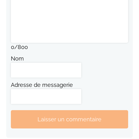
0
/
800
Nom
Adresse de messagerie
Laisser un commentaire