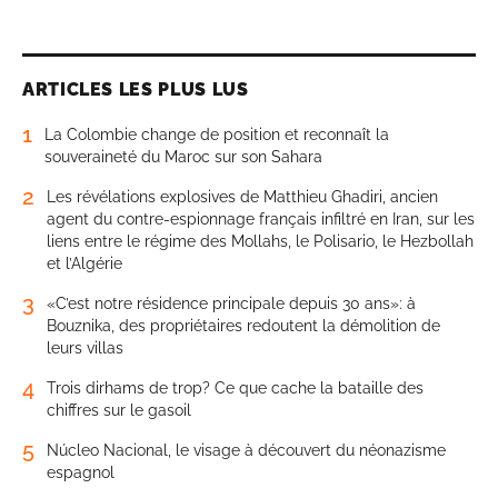
ARTICLES LES PLUS LUS
1
La Colombie change de position et reconnaît la
souveraineté du Maroc sur son Sahara
2
Les révélations explosives de Matthieu Ghadiri, ancien
agent du contre-espionnage français infiltré en Iran, sur les
liens entre le régime des Mollahs, le Polisario, le Hezbollah
et l’Algérie
3
«C’est notre résidence principale depuis 30 ans»: à
Bouznika, des propriétaires redoutent la démolition de
leurs villas
4
Trois dirhams de trop? Ce que cache la bataille des
chiffres sur le gasoil
5
Núcleo Nacional, le visage à découvert du néonazisme
espagnol