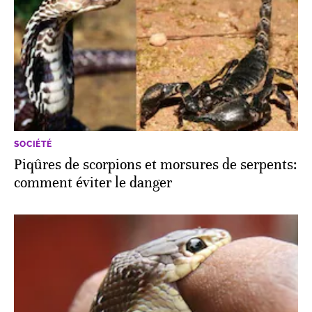
SOCIÉTÉ
Piqûres de scorpions et morsures de serpents:
comment éviter le danger