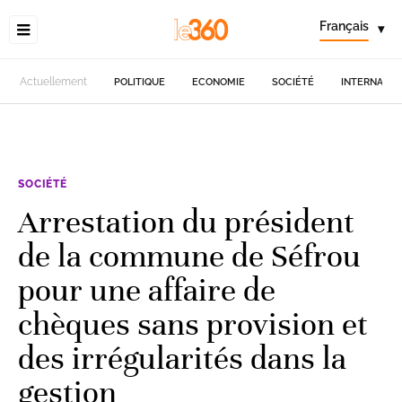
Français
▾
Actuellement
POLITIQUE
ECONOMIE
SOCIÉTÉ
INTERNATIO
SOCIÉTÉ
Arrestation du président
de la commune de Séfrou
pour une affaire de
chèques sans provision et
des irrégularités dans la
gestion