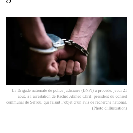
La Brigade nationale de police judiciaire (BNPJ) a procédé, jeudi 21
août, à l’arrestation de Rachid Ahmed Chrif, président du conseil
communal de Séfrou, qui faisait l’objet d’un avis de recherche national.
(Photo d'illustration)