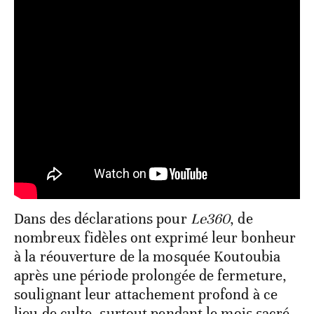
Dans des déclarations pour
Le360
, de
nombreux fidèles ont exprimé leur bonheur
à la réouverture de la mosquée Koutoubia
après une période prolongée de fermeture,
soulignant leur attachement profond à ce
lieu de culte, surtout pendant le mois sacré