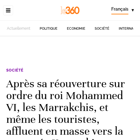
Français
▾
Actuellement
POLITIQUE
ECONOMIE
SOCIÉTÉ
INTERNATIO
SOCIÉTÉ
Après sa réouverture sur
ordre du roi Mohammed
VI, les Marrakchis, et
même les touristes,
affluent en masse vers la