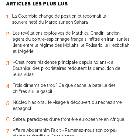
ARTICLES LES PLUS LUS
1
La Colombie change de position et reconnaît la
souveraineté du Maroc sur son Sahara
2
Les révélations explosives de Matthieu Ghadiri, ancien
agent du contre-espionnage français infiltré en Iran, sur les
liens entre le régime des Mollahs, le Polisario, le Hezbollah
et l’Algérie
3
«C’est notre résidence principale depuis 30 ans»: à
Bouznika, des propriétaires redoutent la démolition de
leurs villas
4
Trois dirhams de trop? Ce que cache la bataille des
chiffres sur le gasoil
5
Núcleo Nacional, le visage à découvert du néonazisme
espagnol
6
Sebta, paradoxes d’une frontière européenne en Afrique
7
Affaire Abderrahim Fakir: «Ramenez-nous son corps»,