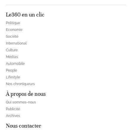
Le360 en un clic
Politique
Economie
Société
International
Culture
Médias
Automobile
People
Lifestyle
Nos chroniqueurs
À propos de nous
Qui sommes-nous
Publicité
Archives
Nous contacter