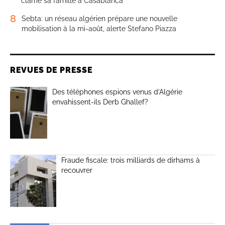
clame sa famille à Casablanca
8
Sebta: un réseau algérien prépare une nouvelle
mobilisation à la mi-août, alerte Stefano Piazza
REVUES DE PRESSE
Des téléphones espions venus d’Algérie
envahissent-ils Derb Ghallef?
Fraude fiscale: trois milliards de dirhams à
recouvrer