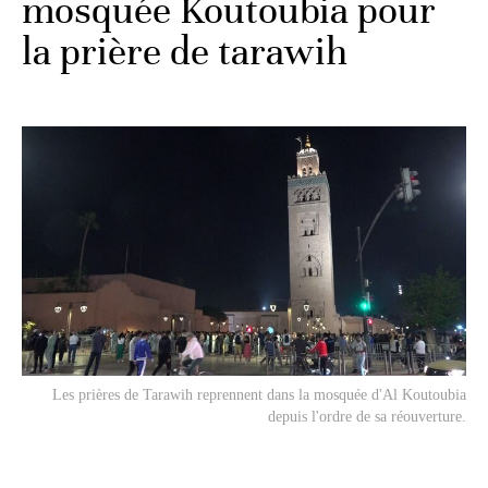
mosquée Koutoubia pour
la prière de tarawih
Les prières de Tarawih reprennent dans la mosquée d'Al Koutoubia
depuis l'ordre de sa réouverture.