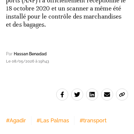
ports (ANP) l’a officiellement réceptionné le
18 octobre 2020 et un scanner a même été
installé pour le contrôle des marchandises
et des bagages.
Par
Hassan Benadad
Le 08/05/2026 à 19h43
#
Agadir
#
Las Palmas
#
transport