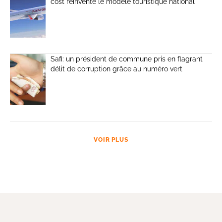
cost réinvente le modèle touristique national
Safi: un président de commune pris en flagrant
délit de corruption grâce au numéro vert
VOIR PLUS