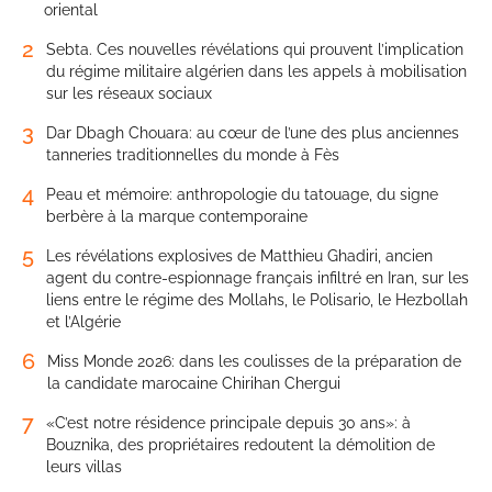
oriental
2
Sebta. Ces nouvelles révélations qui prouvent l’implication
du régime militaire algérien dans les appels à mobilisation
sur les réseaux sociaux
3
Dar Dbagh Chouara: au cœur de l’une des plus anciennes
tanneries traditionnelles du monde à Fès
4
Peau et mémoire: anthropologie du tatouage, du signe
berbère à la marque contemporaine
5
Les révélations explosives de Matthieu Ghadiri, ancien
agent du contre-espionnage français infiltré en Iran, sur les
liens entre le régime des Mollahs, le Polisario, le Hezbollah
et l’Algérie
6
Miss Monde 2026: dans les coulisses de la préparation de
la candidate marocaine Chirihan Chergui
7
«C’est notre résidence principale depuis 30 ans»: à
Bouznika, des propriétaires redoutent la démolition de
leurs villas