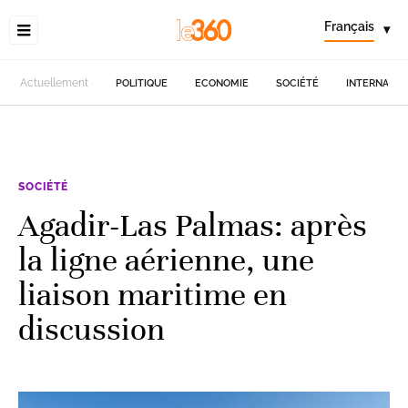
Français
▾
Actuellement
POLITIQUE
ECONOMIE
SOCIÉTÉ
INTERNATIO
SOCIÉTÉ
Agadir-Las Palmas: après
la ligne aérienne, une
liaison maritime en
discussion