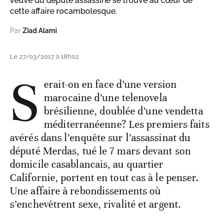
veuve du député assassiné se trouve au cœur de
cette affaire rocambolesque.
Par
Ziad Alami
Le 27/03/2017 à 18h02
S
erait-on en face d’une version
marocaine d’une telenovela
brésilienne, doublée d’une vendetta
méditerranéenne? Les premiers faits
avérés dans l’enquête sur l’assassinat du
député Merdas, tué le 7 mars devant son
domicile casablancais, au quartier
Californie, portent en tout cas à le penser.
Une affaire à rebondissements où
s’enchevêtrent sexe, rivalité et argent.