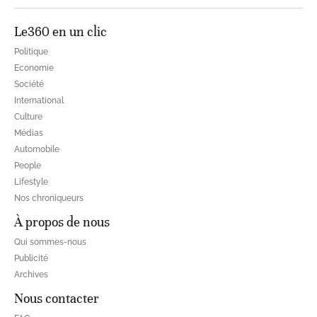
Le360 en un clic
Politique
Economie
Société
International
Culture
Médias
Automobile
People
Lifestyle
Nos chroniqueurs
À propos de nous
Qui sommes-nous
Publicité
Archives
Nous contacter