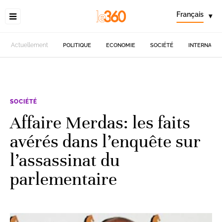
Français
▾
Actuellement
POLITIQUE
ECONOMIE
SOCIÉTÉ
INTERNATIO
SOCIÉTÉ
Affaire Merdas: les faits
avérés dans l’enquête sur
l’assassinat du
parlementaire