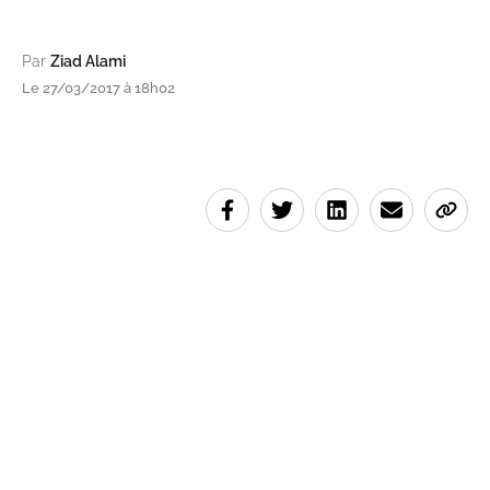
Par
Ziad Alami
Le 27/03/2017 à 18h02