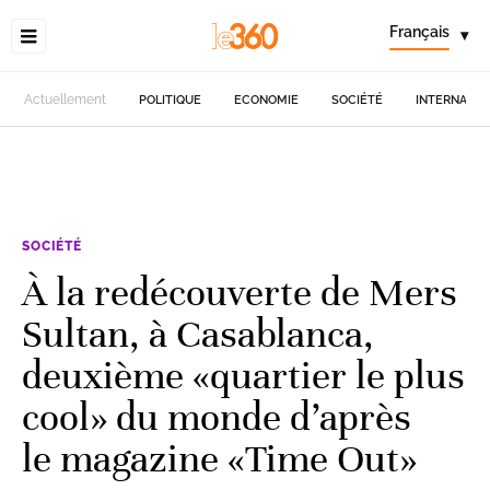
Français
▾
Actuellement
POLITIQUE
ECONOMIE
SOCIÉTÉ
INTERNATIO
SOCIÉTÉ
À la redécouverte de Mers
Sultan, à Casablanca,
deuxième «quartier le plus
cool» du monde d’après
le magazine «Time Out»