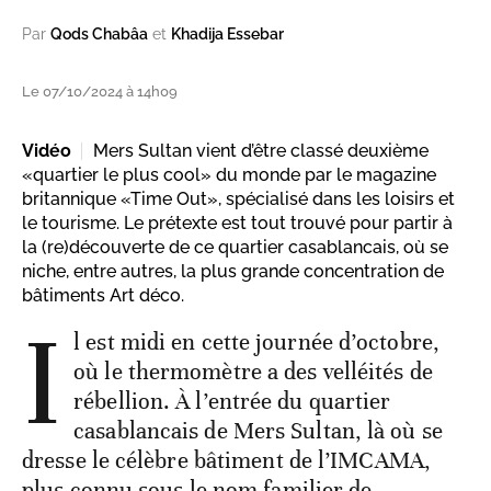
Par
Qods Chabâa
et
Khadija Essebar
Le 07/10/2024 à 14h09
Vidéo
Mers Sultan vient d’être classé deuxième
«quartier le plus cool» du monde par le magazine
britannique «Time Out», spécialisé dans les loisirs et
le tourisme. Le prétexte est tout trouvé pour partir à
la (re)découverte de ce quartier casablancais, où se
niche, entre autres, la plus grande concentration de
bâtiments Art déco.
I
l est midi en cette journée d’octobre,
où le thermomètre a des velléités de
rébellion. À l’entrée du quartier
casablancais de Mers Sultan, là où se
dresse le célèbre bâtiment de l’IMCAMA,
plus connu sous le nom familier de