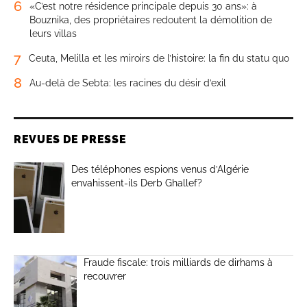
6
«C’est notre résidence principale depuis 30 ans»: à
Bouznika, des propriétaires redoutent la démolition de
leurs villas
7
Ceuta, Melilla et les miroirs de l’histoire: la fin du statu quo
8
Au-delà de Sebta: les racines du désir d’exil
REVUES DE PRESSE
Des téléphones espions venus d’Algérie
envahissent-ils Derb Ghallef?
Fraude fiscale: trois milliards de dirhams à
recouvrer