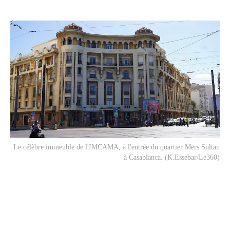
Le célèbre immeuble de l'IMCAMA, à l'entrée du quartier Mers Sultan
à Casablanca. (K.Essebar/Le360)