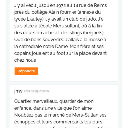
J'y ai vécu jusqu'en 1972 au 18 rue de Reims
près du collège Alain fournier (annexe du
lycée Liautey) il y avait un club de judo. J'e
suis allée à l'école Mers sultant, où à la fin
des cours on achetait des sfings (beignets).
Que de bons souvenirs. J'allais à la messe à
la cathédrale notre Dame. Mon frère et ses
copains jouaient au foot sur la place devant
chez nous
Répondre
jmv
2024-10-09 20:06:58
Quartier merveilleux, quartier de mon
enfance, dans une ville que l‘on aime.
N’oubliez pas le marché de Mers-Sultan ses
échoppes et leurs commerçants toujours