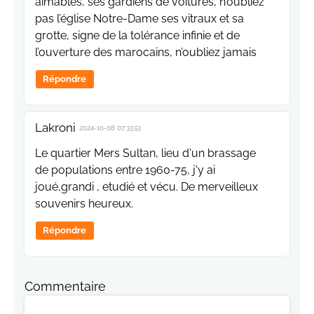
aimables, ses gardiens de voitures, n’oubliez
pas l’église Notre-Dame ses vitraux et sa
grotte, signe de la tolérance infinie et de
l’ouverture des marocains, n’oubliez jamais
Répondre
Lakroni
2024-10-08 07:33:51
Le quartier Mers Sultan, lieu d'un brassage
de populations entre 1960-75, j'y ai
joué,grandi , etudié et vécu. De merveilleux
souvenirs heureux.
Répondre
Commentaire