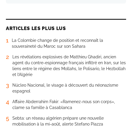
ARTICLES LES PLUS LUS
1
La Colombie change de position et reconnaît la
souveraineté du Maroc sur son Sahara
2
Les révélations explosives de Matthieu Ghadiri, ancien
agent du contre-espionnage français infiltré en Iran, sur les
liens entre le régime des Mollahs, le Polisario, le Hezbollah
et l’Algérie
3
Núcleo Nacional, le visage à découvert du néonazisme
espagnol
4
Affaire Abderrahim Fakir: «Ramenez-nous son corps»,
clame sa famille à Casablanca
5
Sebta: un réseau algérien prépare une nouvelle
mobilisation à la mi-août, alerte Stefano Piazza