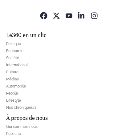
Opens in new wi
Le360 en un clic
Politique
Economie
Société
International
Culture
Médias
Automobile
People
Lifestyle
Nos chroniqueurs
À propos de nous
Qui sommes-nous
Publicité