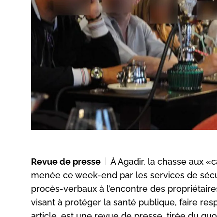
Revue de presse
À Agadir, la chasse aux «ca
menée ce week-end par les services de sécuri
procès-verbaux à l’encontre des propriétaire
visant à protéger la santé publique, faire resp
article, est une revue de presse, tirée du qu