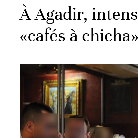
À Agadir, intensi
«cafés à chicha»