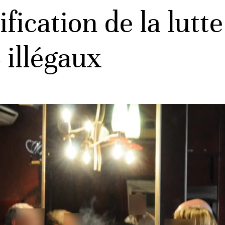
fication de la lutte
 illégaux