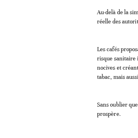
Au-delà de la si
réelle des autori
Les cafés propos
risque sanitaire
nocives et créa
tabac, mais auss
Sans oublier que 
prospère.