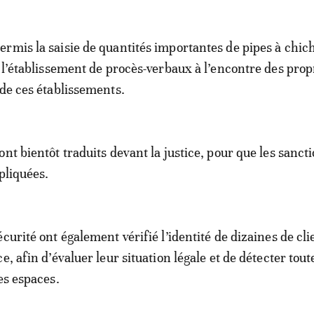
rmis la saisie de quantités importantes de pipes à chich
t l’établissement de procès-verbaux à l’encontre des prop
 de ces établissements.
nt bientôt traduits devant la justice, pour que les sanct
pliquées.
curité ont également vérifié l’identité de dizaines de cli
e, afin d’évaluer leur situation légale et de détecter toute
es espaces.