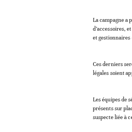
La campagne a pe
d’accessoires, e
et gestionnaires
Ces derniers sero
légales soient ap
Les équipes de sé
présents sur plac
suspecte liée à c