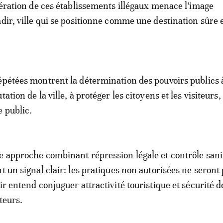
ifération de ces établissements illégaux menace l’image
adir, ville qui se positionne comme une destination sûre 
épétées montrent la détermination des pouvoirs publics 
ation de la ville, à protéger les citoyens et les visiteurs, 
e public.
e approche combinant répression légale et contrôle sanit
t un signal clair: les pratiques non autorisées ne seront
ir entend conjuguer attractivité touristique et sécurité d
iteurs.