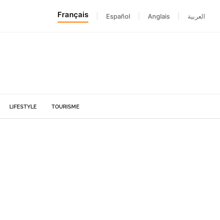
Français
|
Español
|
Anglais
|
العربية
LIFESTYLE
TOURISME