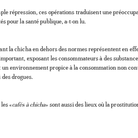
mple répression, ces opérations traduisent une préoccup
tés pour la santé publique, a-t-on lu.
ant la chicha en dehors des normes représentent en eff
 important, exposant les consommateurs à des substanc
nt un environnement propice à la consommation non con
i des drogues.
les «
cafés à chicha
» sont aussi des lieux où la prostitutio