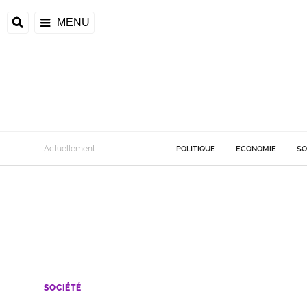
MENU
Actuellement
POLITIQUE
ECONOMIE
SO
SOCIÉTÉ