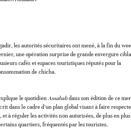
gadir, les autorités sécuritaires ont mené, à la fin du we
ernier, une opération surprise de grande envergure cibl
lusieurs cafés et espaces touristiques réputés pour la
onsommation de chicha.
 explique le quotidien
Assabah
dans son édition de ce mer
rit dans le cadre d’un plan global visant à faire respecte
, et à réguler les activités non autorisées, de plus en plus
ertains quartiers, fréquentés par les touristes.