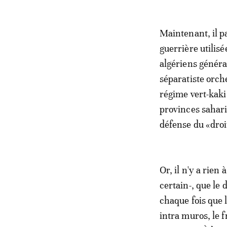
Maintenant, il pa
guerrière utilis
algériens généra
séparatiste orch
régime vert-kaki
provinces saharie
défense du «droi
Or, il n'y a rien
certain-, que le
chaque fois que 
intra muros, le 