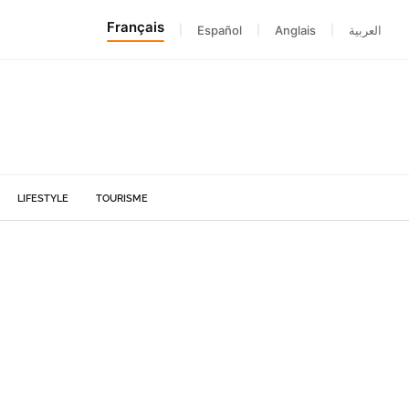
Français
|
Español
|
Anglais
|
العربية
LIFESTYLE
TOURISME