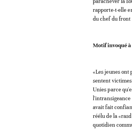
parachever la so
rapporte-t-elle 
du chef du front 
Motif invoqué à
«Les jeunes ont p
sentent victimes
Unies parce qu'e
l'intransigeance
avait fait confia
réélu de la «rasd
quotidien commun