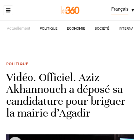
Français
▾
Actuellement
POLITIQUE
ECONOMIE
SOCIÉTÉ
INTERNATIO
POLITIQUE
Vidéo. Officiel. Aziz
Akhannouch a déposé sa
candidature pour briguer
la mairie d’Agadir