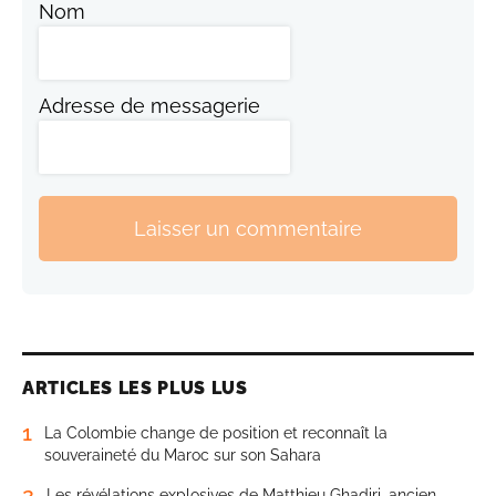
Nom
Adresse de messagerie
Laisser un commentaire
ARTICLES LES PLUS LUS
1
La Colombie change de position et reconnaît la
souveraineté du Maroc sur son Sahara
2
Les révélations explosives de Matthieu Ghadiri, ancien