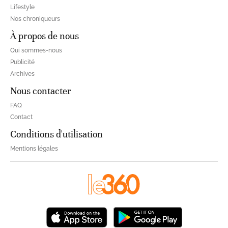
Lifestyle
Nos chroniqueurs
À propos de nous
Qui sommes-nous
Publicité
Archives
Nous contacter
FAQ
Contact
Conditions d'utilisation
Mentions légales