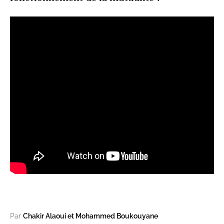
Par
Chakir Alaoui et Mohammed Boukouyane