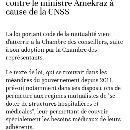
contre le ministre Amekraz à
cause de la CNSS
La loi portant code de la mutualité vient
d'atterrir à la Chambre des conseillers, suite
à son adoption par la Chambre des
représentants.
Le texte de loi, qui se trouvait dans les
méandres du gouvernement depuis 2011,
prévoit notamment dans ses dispositions de
permettre aux régimes mutualistes de "se
doter de structures hospitalières et
médicales", leur permettant de couvrir
spécialement les besoins médicaux de leurs
adhérents.