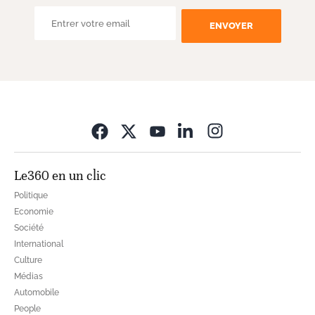
ENVOYER
Opens in new wi
Le360 en un clic
Politique
Economie
Société
International
Culture
Médias
Automobile
People