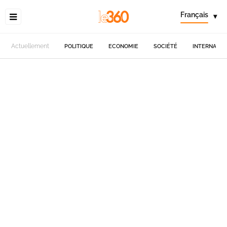
Français
▾
Actuellement
POLITIQUE
ECONOMIE
SOCIÉTÉ
INTERNATIO