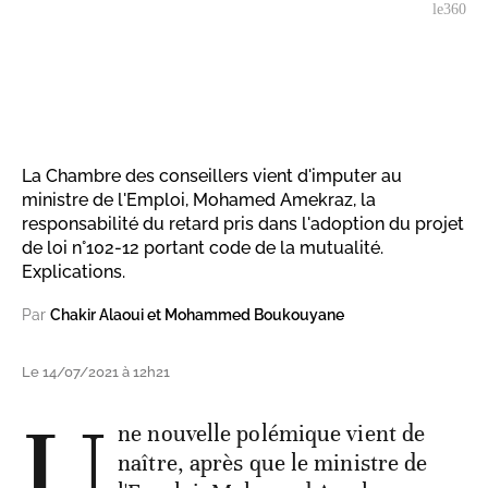
le360
La Chambre des conseillers vient d'imputer au
ministre de l'Emploi, Mohamed Amekraz, la
responsabilité du retard pris dans l'adoption du projet
de loi n°102-12 portant code de la mutualité.
Explications.
Par
Chakir Alaoui et Mohammed Boukouyane
Le 14/07/2021 à 12h21
U
ne nouvelle polémique vient de
naître, après que le ministre de