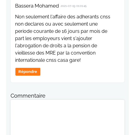
Bassera Mohamed
2021-07-19 01:01:45
Non seulement l'affaire des adherants cnss
non declares ou avec seulement une
periode courante de 16 jours par mois de
part les employeurs vient s'ajouter
l'abrogation de droits a la pension de
vieillesse des MRE par la convention
internationale cnss casa gare!
Répondre
Commentaire