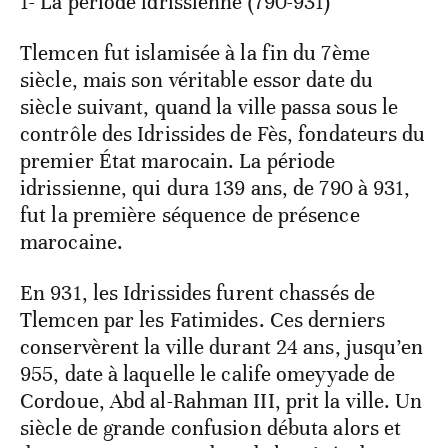
1- La période idrissienne (790-931)
Tlemcen fut islamisée à la fin du 7ème
siècle, mais son véritable essor date du
siècle suivant, quand la ville passa sous le
contrôle des Idrissides de Fès, fondateurs du
premier État marocain. La période
idrissienne, qui dura 139 ans, de 790 à 931,
fut la première séquence de présence
marocaine.
En 931, les Idrissides furent chassés de
Tlemcen par les Fatimides. Ces derniers
conservèrent la ville durant 24 ans, jusqu’en
955, date à laquelle le calife omeyyade de
Cordoue, Abd al-Rahman III, prit la ville. Un
siècle de grande confusion débuta alors et