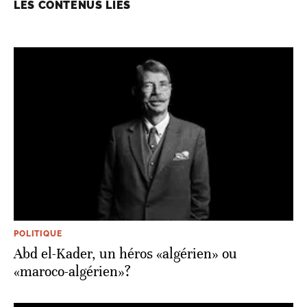
LES CONTENUS LIÉS
POLITIQUE
Abd el-Kader, un héros «algérien» ou
«maroco-algérien»?