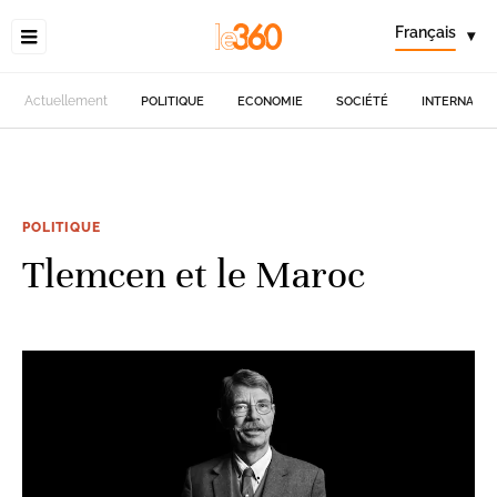
Français
▾
Actuellement
POLITIQUE
ECONOMIE
SOCIÉTÉ
INTERNATIO
POLITIQUE
Tlemcen et le Maroc