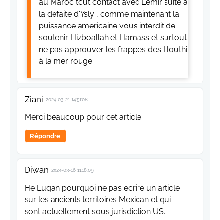
au Maroc tout contact avec Lemir suite à
la defaite d'Ysly , comme maintenant la
puissance americaine vous interdit de
soutenir Hizboallah et Hamass et surtout
ne pas approuver les frappes des Houthi
à la mer rouge.
Ziani
2024-03-21 14:51:08
Merci beaucoup pour cet article.
Répondre
Diwan
2024-03-16 11:18:09
He Lugan pourquoi ne pas ecrire un article
sur les ancients territoires Mexican et qui
sont actuellement sous jurisdiction US.