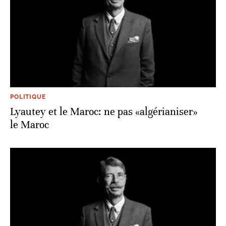
POLITIQUE
Lyautey et le Maroc: ne pas «algérianiser»
le Maroc