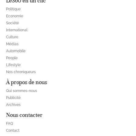
Le360 en un clic
Politique
Economie
Société
International
Culture
Médias
Automobile
People
Lifestyle
Nos chroniqueurs
À propos de nous
Qui sommes-nous
Publicité
Archives
Nous contacter
FAQ
Contact