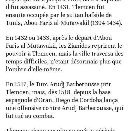
il fut assassiné. En 1431, Tlemcen fut
ensuite occupée par le sultan hafside de
Tunis, Abou Faris al-Mutawakil (1394-1434).
En 1432 ou 1433, après le départ d’Abou
Faris al-Mutawakil, les Zianides reprirent le
pouvoir à Tlemcen, mais la ville traversa des
temps difficiles, n’étant désormais plus que
l’ombre d’elle-même.
En 1517, le Turc Arudj Barberousse prit
Tlemcen, mais, dès 1518, depuis la base
espagnole d’Oran, Diego de Cordoba lança
une offensive contre Arudj Barberousse, qui
fut tué au combat.
Tlemcen vivota ensuite jusqu’à la période