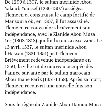
De 1299 à 1307, le sultan mérinide Abou
Yakoub Youssef (1286-1307) assiégea
Tlemcen et construisit le camp fortifié de
Mansoura où, en 1307, il fut assassiné.
Tlemcen retrouva alors brièvement son
indépendance, avec le Zianide Abou Musa
1er (1308-1318) qui fut lui aussi assassiné. Le
13 avril 1337, le sultan mérinide Abou
l’Hassan (1331-1351) prit Tlemcen.
Brièvement redevenue indépendante en
1350, la ville fut de nouveau occupée dès
l’année suivante par le sultan marocain
Abou Inane Faris (1351-1358). Après sa mort,
Tlemcen recouvrit une nouvelle fois son
indépendance.
Sous le règne du Zianide Abou Hamou Musa