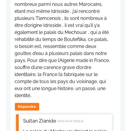
nombreux parmi nous autres Marocains,
étant moi même Idrisside , j’ai rencontré
plusieurs Tlemcenois , ils sont nombreux à
être d’origine Idrisside , il est vrai qu’il y’a
également le palais du Mechouar , qui a été
réhabilité du temps de Bouteflika, ce palais,
si besoin est, ressemble comme deux
gouttes d’eau à plusieurs palais dans notre
pays. Pour dire que l’Algerie made in France,
souffre d’une carence grave d’ordre
identitaire, la France l’a fabriquée sur le
compte de tous les pays du voisinage, qui
eux ont une longue histoire, un passé, une
identité..
Répondre
Sultan Zianide
2024-04-02 18:55:34