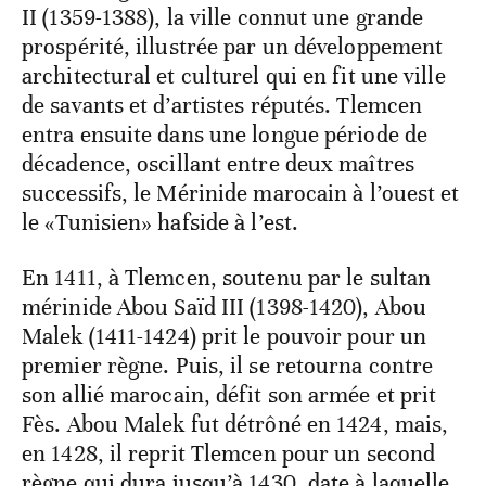
II (1359-1388), la ville connut une grande
prospérité, illustrée par un développement
architectural et culturel qui en fit une ville
de savants et d’artistes réputés. Tlemcen
entra ensuite dans une longue période de
décadence, oscillant entre deux maîtres
successifs, le Mérinide marocain à l’ouest et
le «Tunisien» hafside à l’est.
En 1411, à Tlemcen, soutenu par le sultan
mérinide Abou Saïd III (1398-1420), Abou
Malek (1411-1424) prit le pouvoir pour un
premier règne. Puis, il se retourna contre
son allié marocain, défit son armée et prit
Fès. Abou Malek fut détrôné en 1424, mais,
en 1428, il reprit Tlemcen pour un second
règne qui dura jusqu’à 1430, date à laquelle