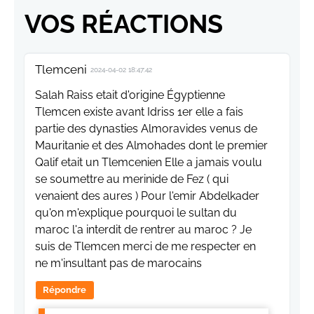
VOS RÉACTIONS
Tlemceni
2024-04-02 18:47:42
Salah Raiss etait d'origine Égyptienne
Tlemcen existe avant Idriss 1er elle a fais
partie des dynasties Almoravides venus de
Mauritanie et des Almohades dont le premier
Qalif etait un Tlemcenien Elle a jamais voulu
se soumettre au merinide de Fez ( qui
venaient des aures ) Pour l'emir Abdelkader
qu'on m'explique pourquoi le sultan du
maroc l'a interdit de rentrer au maroc ? Je
suis de Tlemcen merci de me respecter en
ne m'insultant pas de marocains
Répondre