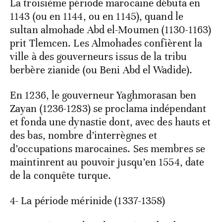
La troisième période marocaine débuta en
1143 (ou en 1144, ou en 1145), quand le
sultan almohade Abd el-Moumen (1130-1163)
prit Tlemcen. Les Almohades confièrent la
ville à des gouverneurs issus de la tribu
berbère zianide (ou Beni Abd el Wadide).
En 1236, le gouverneur Yaghmorasan ben
Zayan (1236-1283) se proclama indépendant
et fonda une dynastie dont, avec des hauts et
des bas, nombre d’interrègnes et
d’occupations marocaines. Ses membres se
maintinrent au pouvoir jusqu’en 1554, date
de la conquête turque.
4- La période mérinide (1337-1358)