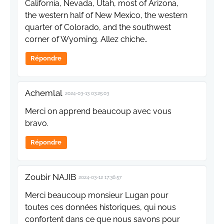
California, Nevada, Utah, most of Arizona,
the western half of New Mexico, the western
quarter of Colorado, and the southwest
corner of Wyoming. Allez chiche..
Répondre
Achemlal
2024-03-13 03:25:03
Merci on apprend beaucoup avec vous
bravo.
Répondre
Zoubir NAJIB
2024-03-12 17:36:57
Merci beaucoup monsieur Lugan pour
toutes ces données historiques, qui nous
confortent dans ce que nous savons pour