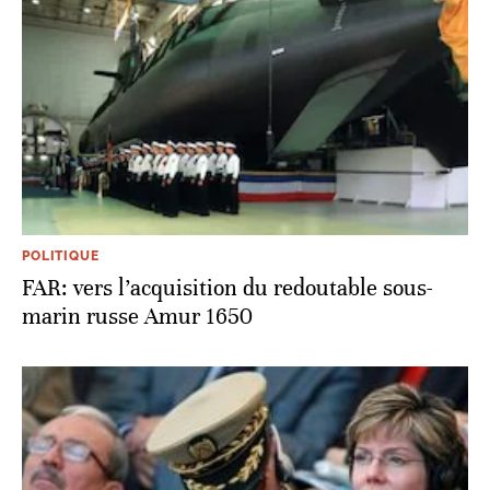
POLITIQUE
FAR: vers l’acquisition du redoutable sous-
marin russe Amur 1650