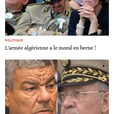
POLITIQUE
L’armée algérienne a le moral en berne !