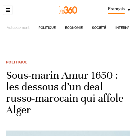
Français
▾
Actuellement
POLITIQUE
ECONOMIE
SOCIÉTÉ
INTERNATIO
POLITIQUE
Sous-marin Amur 1650 :
les dessous d’un deal
russo-marocain qui affole
Alger