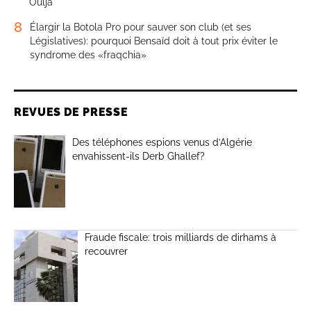
Oulja
8
Élargir la Botola Pro pour sauver son club (et ses
Législatives): pourquoi Bensaïd doit à tout prix éviter le
syndrome des «fraqchia»
REVUES DE PRESSE
Des téléphones espions venus d’Algérie
envahissent-ils Derb Ghallef?
Fraude fiscale: trois milliards de dirhams à
recouvrer