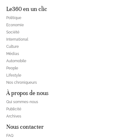
Le360 en un clic
Politique
Economie
Société
International
Culture
Médias
Automobile
People
Lifestyle
Nos chroniqueurs
À propos de nous
Qui sommes-nous
Publicité
Archives
Nous contacter
FAQ