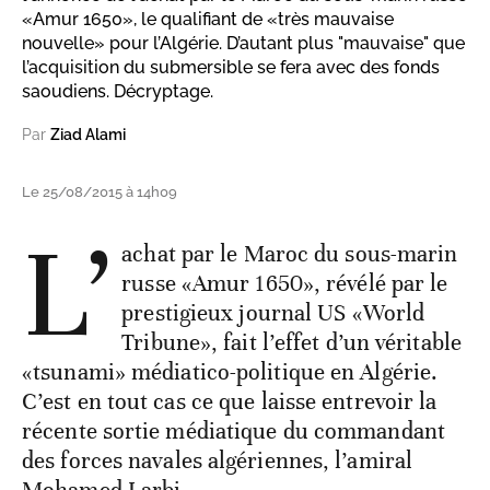
«Amur 1650», le qualifiant de «très mauvaise
nouvelle» pour l’Algérie. D’autant plus "mauvaise" que
l’acquisition du submersible se fera avec des fonds
saoudiens. Décryptage.
Par
Ziad Alami
Le 25/08/2015 à 14h09
L’
achat par le Maroc du sous-marin
russe «Amur 1650», révélé par le
prestigieux journal US «World
Tribune», fait l’effet d’un véritable
«tsunami» médiatico-politique en Algérie.
C’est en tout cas ce que laisse entrevoir la
récente sortie médiatique du commandant
des forces navales algériennes, l’amiral