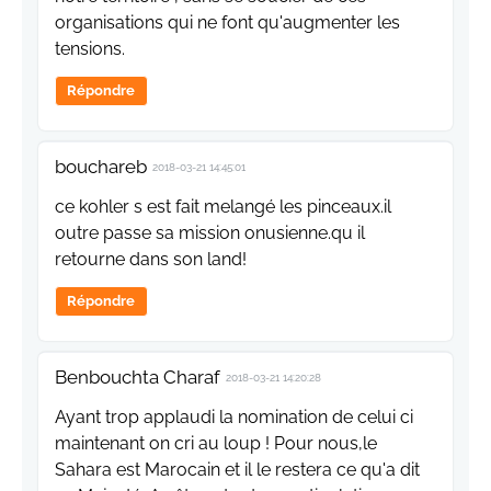
organisations qui ne font qu'augmenter les
tensions.
Répondre
bouchareb
2018-03-21 14:45:01
ce kohler s est fait melangé les pinceaux.il
outre passe sa mission onusienne.qu il
retourne dans son land!
Répondre
Benbouchta Charaf
2018-03-21 14:20:28
Ayant trop applaudi la nomination de celui ci
maintenant on cri au loup ! Pour nous,le
Sahara est Marocain et il le restera ce qu'a dit