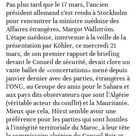
Pas plus tard que le 17 mars, l’ancien
président allemand s’est rendu à Stockholm
pour rencontrer la ministre suédoise des
Affaires étrangères, Margot Wallström.
L’étape suédoise, intervenue à la veille de la
présentation par Köhler, ce mercredi 21
mars, de son premier rapport de briefing
devant le Conseil de sécurité, devait clore un
vaste ballet de «concertations» mené depuis
janvier dernier avec des parties, étrangères à
l’ONU, au Groupe des amis pour le Sahara et
aux pays dits observateurs que sont l’Algérie
(véritable acteur du conflit) et la Mauritanie.
Mieux que cela, Hörst semble avoir une
préférence pour les parties qui sont hostiles
à l’intégrité territoriale du Maroc, à leur tête
le commissaire algérien du Conseil Paix et