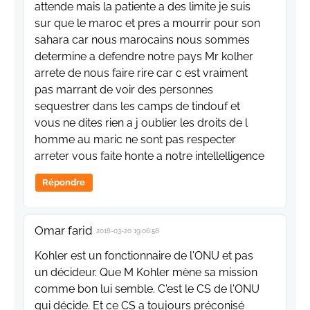
attende mais la patiente a des limite je suis
sur que le maroc et pres a mourrir pour son
sahara car nous marocains nous sommes
determine a defendre notre pays Mr kolher
arrete de nous faire rire car c est vraiment
pas marrant de voir des personnes
sequestrer dans les camps de tindouf et
vous ne dites rien a j oublier les droits de l
homme au maric ne sont pas respecter
arreter vous faite honte a notre intellelligence
Répondre
Omar farid
2018-03-20 19:06:58
Kohler est un fonctionnaire de l'ONU et pas
un décideur. Que M Kohler mène sa mission
comme bon lui semble. C'est le CS de l'ONU
qui décide. Et ce CS a toujours préconisé