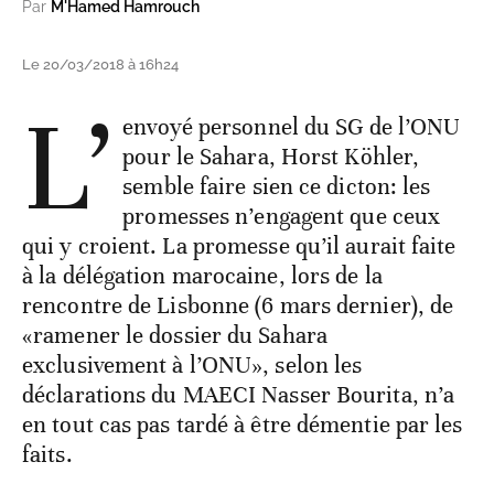
Par
M'Hamed Hamrouch
Le 20/03/2018 à 16h24
L’
envoyé personnel du SG de l’ONU
pour le Sahara, Horst Köhler,
semble faire sien ce dicton: les
promesses n’engagent que ceux
qui y croient. La promesse qu’il aurait faite
à la délégation marocaine, lors de la
rencontre de Lisbonne (6 mars dernier), de
«ramener le dossier du Sahara
exclusivement à l’ONU», selon les
déclarations du MAECI Nasser Bourita, n’a
en tout cas pas tardé à être démentie par les
faits.