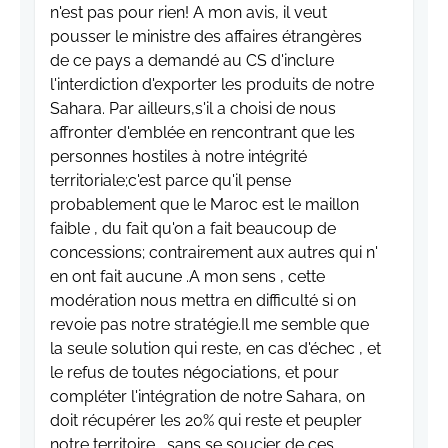
n'est pas pour rien! A mon avis, il veut
pousser le ministre des affaires étrangères
de ce pays a demandé au CS d'inclure
l'interdiction d'exporter les produits de notre
Sahara. Par ailleurs,s'il a choisi de nous
affronter d'emblée en rencontrant que les
personnes hostiles à notre intégrité
territoriale;c'est parce qu'il pense
probablement que le Maroc est le maillon
faible , du fait qu'on a fait beaucoup de
concessions; contrairement aux autres qui n'
en ont fait aucune .A mon sens , cette
modération nous mettra en difficulté si on
revoie pas notre stratégie.Il me semble que
la seule solution qui reste, en cas d'échec , et
le refus de toutes négociations, et pour
compléter l'intégration de notre Sahara, on
doit récupérer les 20% qui reste et peupler
notre territoire , sans se soucier de ces