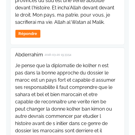
provinces du sud est une vérité absolue
devant l'histoire. Et incha'Allah devant devant
le droit. Mon pays, ma patrie, pour vous, je
sacrifierai ma vie. Allah al Watan al Malik.
Répondre
Abderrahim
2018-03-20 19:33:54
Je pense que la diplomatie de kolher n est
pas dans la bonne approche du dossier le
maroc est un pays fort et capable d assumer
ses responsabilite il faut comprendre que le
sahara et bel et bien marocain et etre
capable de reconnaitre une verite rien be
peut changer la donne kolher ban kimon ou
autre devrais commencer par etudier l
histoire avant de s initier dans ce genre de
dossier les marocains sont derriere et il