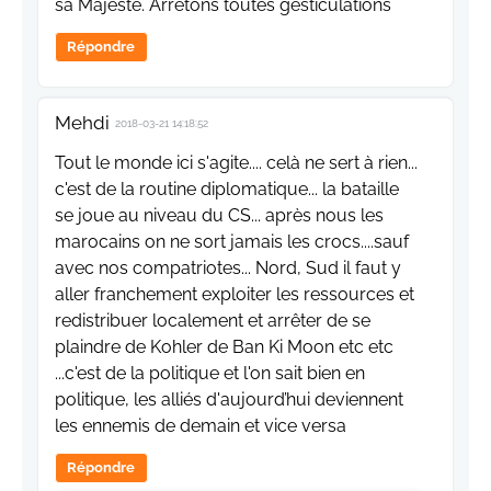
sa Majesté. Arrêtons toutes gesticulations
Répondre
Mehdi
2018-03-21 14:18:52
Tout le monde ici s'agite.... celà ne sert à rien...
c'est de la routine diplomatique... la bataille
se joue au niveau du CS... après nous les
marocains on ne sort jamais les crocs....sauf
avec nos compatriotes... Nord, Sud il faut y
aller franchement exploiter les ressources et
redistribuer localement et arrêter de se
plaindre de Kohler de Ban Ki Moon etc etc
...c'est de la politique et l'on sait bien en
politique, les alliés d'aujourd’hui deviennent
les ennemis de demain et vice versa
Répondre