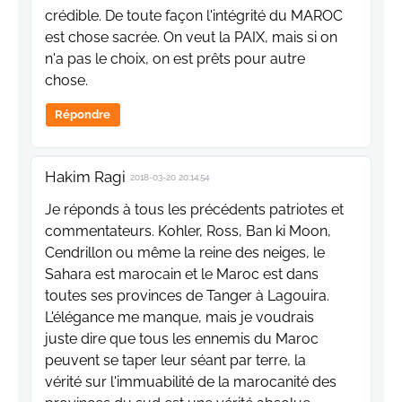
crédible. De toute façon l'intégrité du MAROC
est chose sacrée. On veut la PAIX, mais si on
n'a pas le choix, on est prêts pour autre
chose.
Répondre
Hakim Ragi
2018-03-20 20:14:54
Je réponds à tous les précédents patriotes et
commentateurs. Kohler, Ross, Ban ki Moon,
Cendrillon ou même la reine des neiges, le
Sahara est marocain et le Maroc est dans
toutes ses provinces de Tanger à Lagouira.
L'élégance me manque, mais je voudrais
juste dire que tous les ennemis du Maroc
peuvent se taper leur séant par terre, la
vérité sur l'immuabilité de la marocanité des