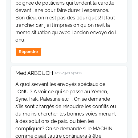
poignee de politiciens qui tendent la carotte
devant l ane pour faire durer l esperance.
Bon dieu, on n est pas des bouriques! Il faut
trancher car j ai l impression qu on revit la
meme situation qu avec l ancien envoye de l
onu.
Répondre
Med ARBOUCH
2018-03-21 05:01:18
A quoi servent les envoyés spéciaux de
l'ONU ? A voir ce qui se passe au Yémen,
Syrie, Irak, Palestine etc..., On se demande
s'ils sont chargés de résoudre les conflits ou
du moins chercher les bonnes voies menant
à des solutions de paix, ou bien les
compliquer? On se demande si le MACHIN
comme disait l'autre continuera à être