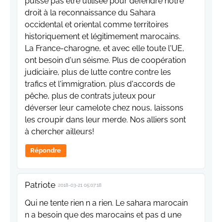
puisse pas être utilisée pour défendre notre
droit à la reconnaissance du Sahara
occidental et oriental comme territoires
historiquement et légitimement marocains.
La France-charogne, et avec elle toute l'UE,
ont besoin d'un séisme. Plus de coopération
judiciaire, plus de lutte contre contre les
trafics et l'immigration, plus d'accords de
pêche, plus de contrats juteux pour
déverser leur camelote chez nous, laissons
les croupir dans leur merde. Nos alliers sont
à chercher ailleurs!
Répondre
Patriote
2018-03-21 05:07:18
Qui ne tente rien n a rien. Le sahara marocain
n a besoin que des marocains et pas d une