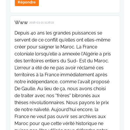
Répondre
Www
2018-03-21 11:26:22
Depuis 40 ans les grandes puissances se
servent de ce conflit qu'elles ont elles-même
créer pour saigner le Maroc. La France
coloniale lorsqu'elle a annexée l'Algérie a pris
des territoires entiers du Sud- Est du Maroc.
L'erreur a été de ne pas avoir réclamé ces
territoires à la France immédiatement après
notre indépendance, comme l'avait proposé
De Gaulle. Au lieu de ça, nous avons choisi
de traiter avec nos "frères" bibronés aux
thèses révolutionnaires. Nous payons le prix
de notre naïveté. Aujourd'hui encore, la
France ne veut pas ouvrir ses archives aux
Maroc pour que cette vérité historique ne