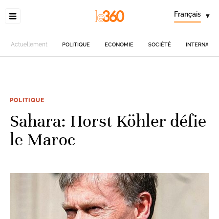
Français
▾
Actuellement
POLITIQUE
ECONOMIE
SOCIÉTÉ
INTERNATIO
POLITIQUE
Sahara: Horst Köhler défie
le Maroc