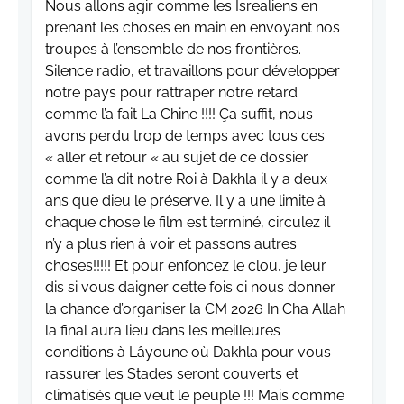
Nous allons agir comme les Isrealiens en
prenant les choses en main en envoyant nos
troupes à l’ensemble de nos frontières.
Silence radio, et travaillons pour développer
notre pays pour rattraper notre retard
comme l’a fait La Chine !!!! Ça suffit, nous
avons perdu trop de temps avec tous ces
« aller et retour « au sujet de ce dossier
comme l’a dit notre Roi à Dakhla il y a deux
ans que dieu le préserve. Il y a une limite à
chaque chose le film est terminé, circulez il
n’y a plus rien à voir et passons autres
choses!!!!! Et pour enfoncez le clou, je leur
dis si vous daigner cette fois ci nous donner
la chance d’organiser la CM 2026 In Cha Allah
la final aura lieu dans les meilleures
conditions à Lâyoune où Dakhla pour vous
rassurer les Stades seront couverts et
climatisés que veut le peuple !!! Mais comme