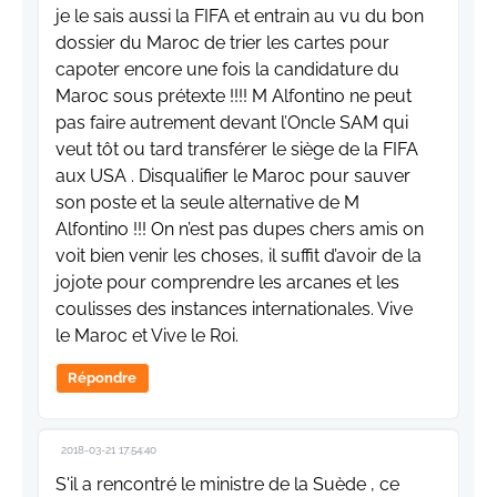
je le sais aussi la FIFA et entrain au vu du bon
dossier du Maroc de trier les cartes pour
capoter encore une fois la candidature du
Maroc sous prétexte !!!! M Alfontino ne peut
pas faire autrement devant l’Oncle SAM qui
veut tôt ou tard transférer le siège de la FIFA
aux USA . Disqualifier le Maroc pour sauver
son poste et la seule alternative de M
Alfontino !!! On n’est pas dupes chers amis on
voit bien venir les choses, il suffit d’avoir de la
jojote pour comprendre les arcanes et les
coulisses des instances internationales. Vive
le Maroc et Vive le Roi.
Répondre
2018-03-21 17:54:40
S'il a rencontré le ministre de la Suède , ce