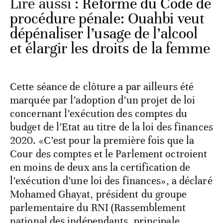
Lire aussi :
Réforme du Code de
procédure pénale: Ouahbi veut
dépénaliser l’usage de l’alcool
et élargir les droits de la femme
Cette séance de clôture a par ailleurs été
marquée par l’adoption d’un projet de loi
concernant l’exécution des comptes du
budget de l’Etat au titre de la loi des finances
2020. «C’est pour la première fois que la
Cour des comptes et le Parlement octroient
en moins de deux ans la certification de
l’exécution d’une loi des finances», a déclaré
Mohamed Ghayat, président du groupe
parlementaire du RNI (Rassemblement
national des indépendants, principale