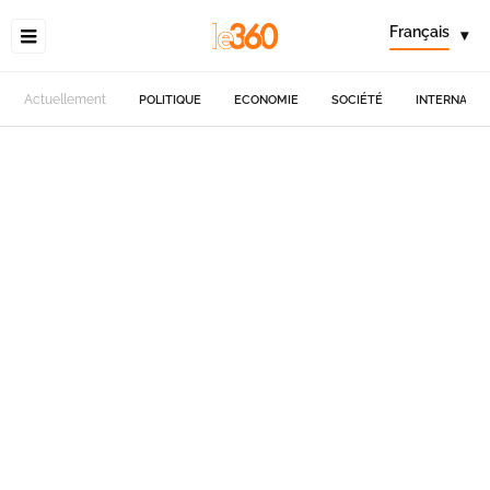
Français
▾
Actuellement
POLITIQUE
ECONOMIE
SOCIÉTÉ
INTERNATIO