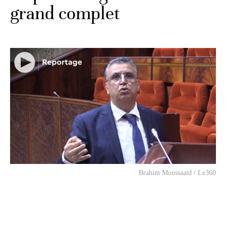
grand complet
Brahim Moussaaid / Le360