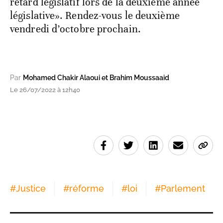
retard législatif lors de la deuxième année
législative». Rendez-vous le deuxième
vendredi d’octobre prochain.
Par
Mohamed Chakir Alaoui et Brahim Moussaaid
Le 26/07/2022 à 12h40
#
Justice
#
réforme
#
loi
#
Parlement