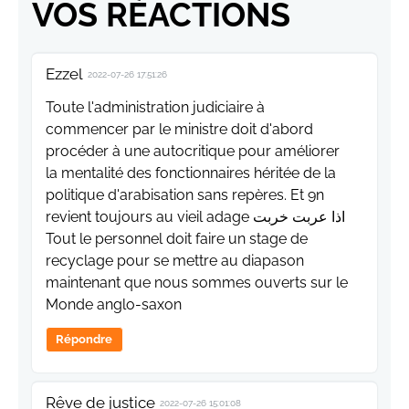
VOS RÉACTIONS
Ezzel
2022-07-26 17:51:26
Toute l'administration judiciaire à
commencer par le ministre doit d'abord
procéder à une autocritique pour améliorer
la mentalité des fonctionnaires héritée de la
politique d'arabisation sans repères. Et 9n
revient toujours au vieil adage اذا عربت خربت
Tout le personnel doit faire un stage de
recyclage pour se mettre au diapason
maintenant que nous sommes ouverts sur le
Monde anglo-saxon
Répondre
Rêve de justice
2022-07-26 15:01:08