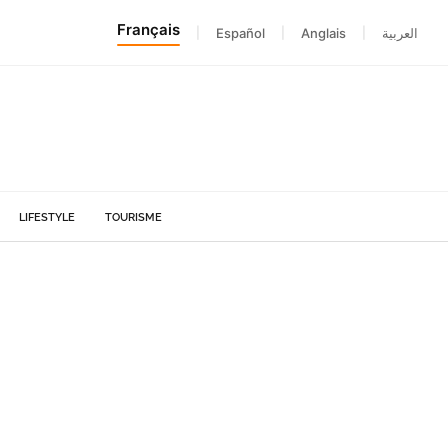
Français
|
Español
|
Anglais
|
العربية
LIFESTYLE
TOURISME