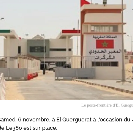
Le poste-frontière d'El Guerg
e samedi 6 novembre, à El Guerguerat à l'occasion d
de Le360 est sur place.