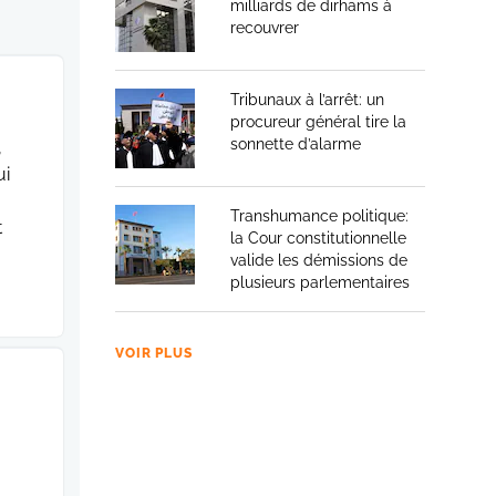
milliards de dirhams à
recouvrer
Tribunaux à l’arrêt: un
procureur général tire la
sonnette d’alarme
,
ui
Transhumance politique:
t
la Cour constitutionnelle
valide les démissions de
plusieurs parlementaires
VOIR PLUS