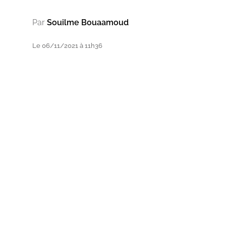
Par
Souilme Bouaamoud
Le 06/11/2021 à 11h36