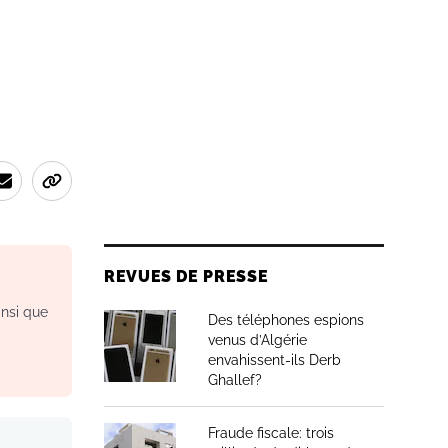
REVUES DE PRESSE
insi que
Des téléphones espions
venus d’Algérie
envahissent-ils Derb
Ghallef?
Fraude fiscale: trois