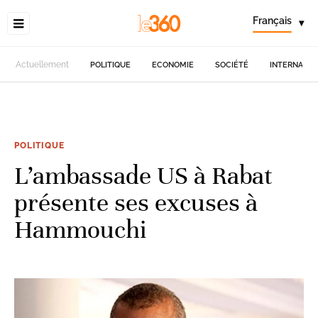
Français
▾
Actuellement
POLITIQUE
ECONOMIE
SOCIÉTÉ
INTERNATIO
POLITIQUE
L’ambassade US à Rabat
présente ses excuses à
Hammouchi