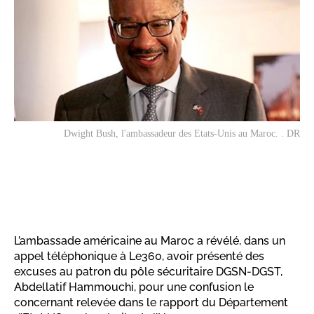
Dwight Bush, l'ambassadeur des Etats-Unis au Maroc. . DR
L’ambassade américaine au Maroc a révélé, dans un
appel téléphonique à Le360, avoir présenté des
excuses au patron du pôle sécuritaire DGSN-DGST,
Abdellatif Hammouchi, pour une confusion le
concernant relevée dans le rapport du Département