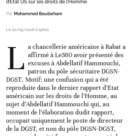
d’Etat US sur les droits de l’Homme.
Par
Mohammed Boudarham
Le 20/05/2016 à 19h21
L
a chancellerie américaine à Rabat a
affirmé à Le360 avoir présenté des
excuses à Abdellatif Hammouchi,
patron du pôle sécuritaire DGSN-
DGST. Motif: une confusion qui a été
reproduite dans le dernier rapport d’Etat
américain sur les droits de l’Homme, au
sujet d’Abdellatif Hammouchi qui, au
moment de l’élaboration dudit rapport,
occupait uniquement le poste de directeur
de la DGST, et non du pôle DGSN-DGST,