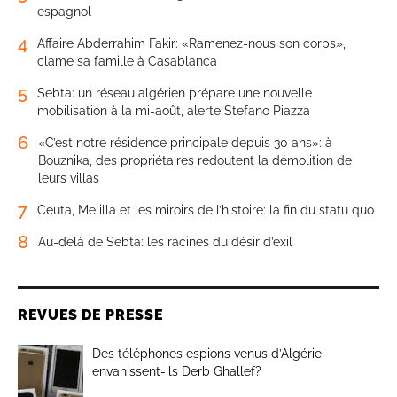
espagnol
4
Affaire Abderrahim Fakir: «Ramenez-nous son corps»,
clame sa famille à Casablanca
5
Sebta: un réseau algérien prépare une nouvelle
mobilisation à la mi-août, alerte Stefano Piazza
6
«C’est notre résidence principale depuis 30 ans»: à
Bouznika, des propriétaires redoutent la démolition de
leurs villas
7
Ceuta, Melilla et les miroirs de l’histoire: la fin du statu quo
8
Au-delà de Sebta: les racines du désir d’exil
REVUES DE PRESSE
Des téléphones espions venus d’Algérie
envahissent-ils Derb Ghallef?