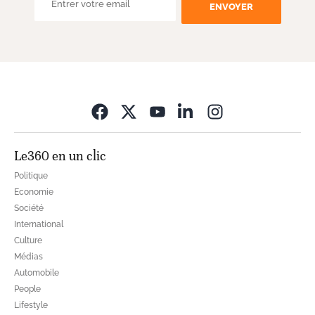
ENVOYER
Opens in new wi
Le360 en un clic
Politique
Economie
Société
International
Culture
Médias
Automobile
People
Lifestyle