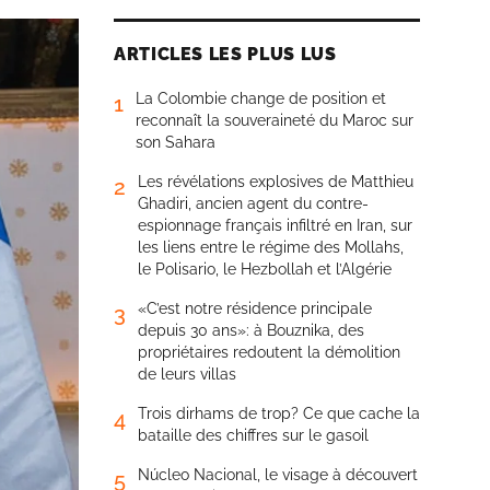
ARTICLES LES PLUS LUS
La Colombie change de position et
1
reconnaît la souveraineté du Maroc sur
son Sahara
Les révélations explosives de Matthieu
2
Ghadiri, ancien agent du contre-
espionnage français infiltré en Iran, sur
les liens entre le régime des Mollahs,
le Polisario, le Hezbollah et l’Algérie
«C’est notre résidence principale
3
depuis 30 ans»: à Bouznika, des
propriétaires redoutent la démolition
de leurs villas
Trois dirhams de trop? Ce que cache la
4
bataille des chiffres sur le gasoil
Núcleo Nacional, le visage à découvert
5