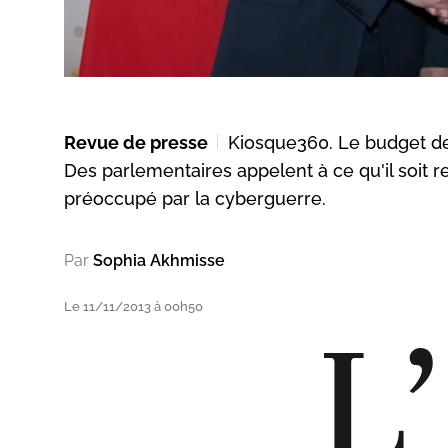
Revue de presse
Kiosque360. Le budget de 
Des parlementaires appelent à ce qu'il soit 
préoccupé par la cyberguerre.
Par
Sophia Akhmisse
Le 11/11/2013 à 00h50
L’