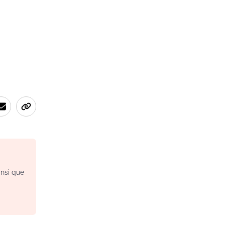
insi que