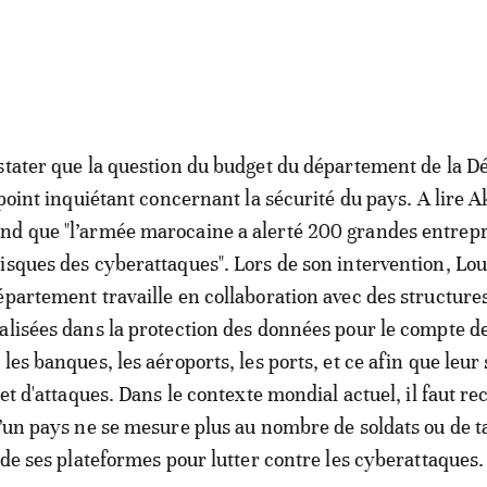
stater que la question du budget du département de la D
 point inquiétant concernant la sécurité du pays. A lire 
nd que "l’armée marocaine a alerté 200 grandes entrepr
isques des cyberattaques". Lors de son intervention, Lou
épartement travaille en collaboration avec des structure
alisées dans la protection des données pour le compte d
les banques, les aéroports, les ports, et ce afin que leu
jet d'attaques. Dans le contexte mondial actuel, il faut r
d’un pays ne se mesure plus au nombre de soldats ou de t
 de ses plateformes pour lutter contre les cyberattaques.