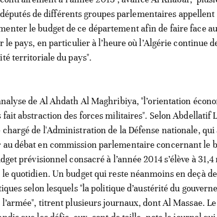
députés de différents groupes parlementaires appellent
enter le budget de ce département afin de faire face au
r le pays, en particulier à l’heure où l’Algérie continue d
té territoriale du pays".
'analyse de Al Ahdath Al Maghribiya, "l’orientation éco
fait abstraction des forces militaires". Selon Abdellatif 
 chargé de l'Administration de la Défense nationale, qui 
r au débat en commission parlementaire concernant le 
udget prévisionnel consacré à l’année 2014 s’élève à 31,4 
 le quotidien. Un budget qui reste néanmoins en deçà de
tiques selon lesquels "la politique d’austérité du gouver
 l’armée", titrent plusieurs journaux, dont Al Massae. L