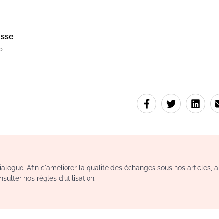
isse
0
logue. Afin d'améliorer la qualité des échanges sous nos articles, a
sulter nos règles d’utilisation.