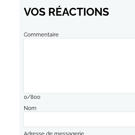
VOS RÉACTIONS
Commentaire
0
/
800
Nom
Adresse de messagerie