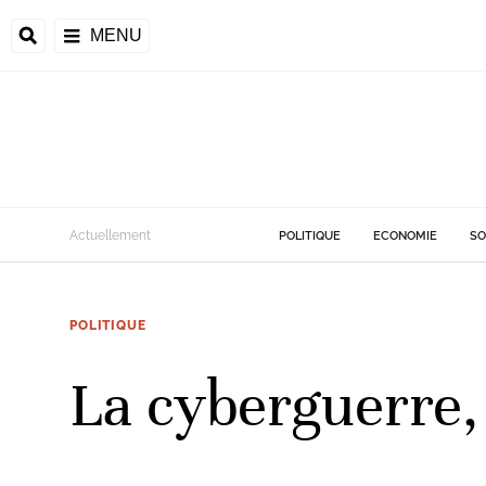
MENU
Actuellement
POLITIQUE
ECONOMIE
SO
POLITIQUE
La cyberguerre,