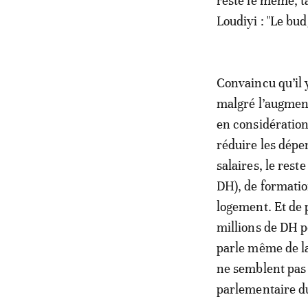
reste le même, ta
Loudiyi : "Le bud
Convaincu qu’il
malgré l’augment
en considération 
réduire les dépe
salaires, le rest
DH), de formatio
logement. Et de 
millions de DH p
parle même de l
ne semblent pas 
parlementaire d