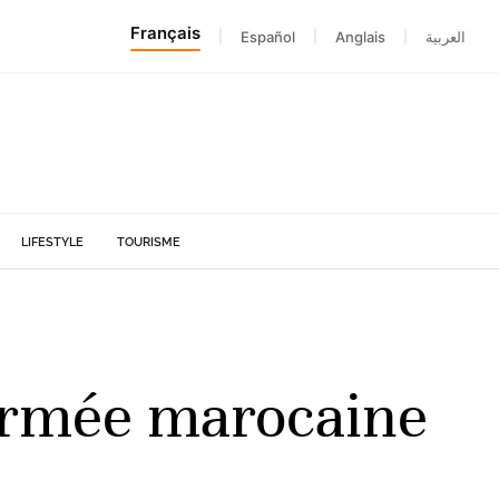
Français
|
Español
|
Anglais
|
العربية
LIFESTYLE
TOURISME
'armée marocaine