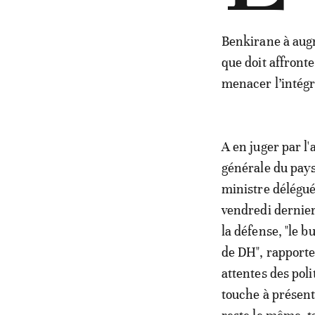
Benkirane à augm
que doit affronte
menacer l’intégri
A en juger par l
générale du pays 
ministre délégué
vendredi dernie
la défense, "le b
de DH", rapporte
attentes des poli
touche à présent