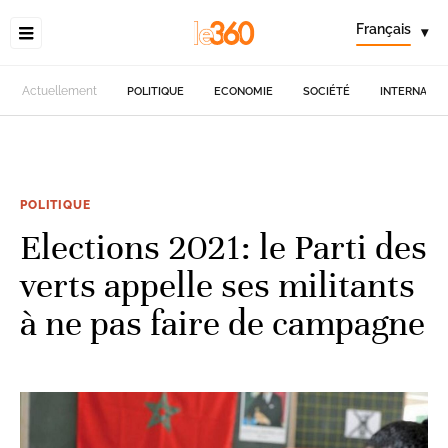
Français
▾
Actuellement
POLITIQUE
ECONOMIE
SOCIÉTÉ
INTERNATIO
POLITIQUE
Elections 2021: le Parti des
verts appelle ses militants
à ne pas faire de campagne