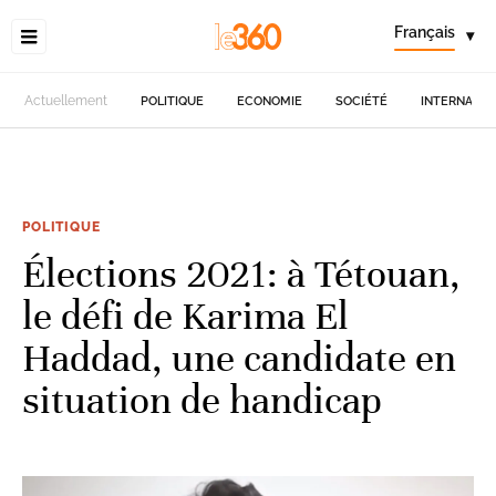
Français
▾
Actuellement
POLITIQUE
ECONOMIE
SOCIÉTÉ
INTERNATIO
POLITIQUE
Élections 2021: à Tétouan,
le défi de Karima El
Haddad, une candidate en
situation de handicap