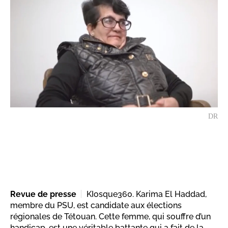
DR
Revue de presse
KIosque360. Karima El Haddad,
membre du PSU, est candidate aux élections
régionales de Tétouan. Cette femme, qui souffre d’un
handicap, est une véritable battante qui a fait de la