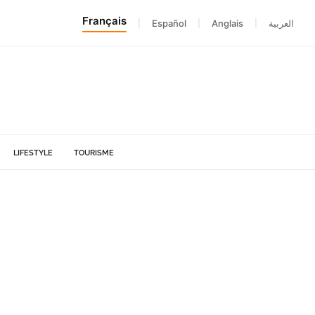
Français
|
Español
|
Anglais
|
العربية
LIFESTYLE
TOURISME