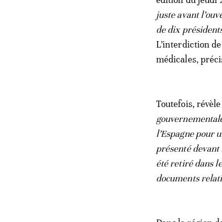
juste avant l’ouv
de dix président
L’interdiction de
médicales, préci
Toutefois, révèle
gouvernementale 
l’Espagne pour un
présenté devant l
été retiré dans l
documents relatif