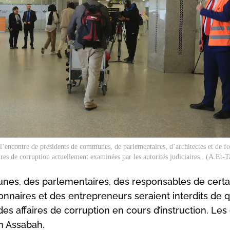
à l’encontre de présidents de communes, de parlementaires, d’architectes et de fo
res de corruption actuellement examinées par les autorités judiciaires.. (A.Et-
es, des parlementaires, des responsables de certa
onnaires et des entrepreneurs seraient interdits de qu
des affaires de corruption en cours d’instruction. Les 
n Assabah.