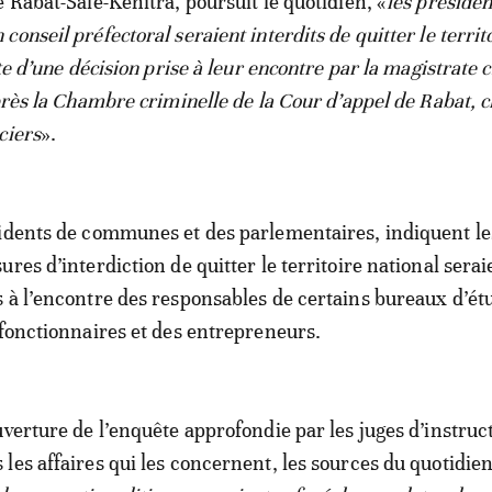
 Rabat-Salé-Kénitra, poursuit le quotidien, «
les présiden
onseil préfectoral seraient interdits de quitter le territ
ite d’une décision prise à leur encontre par la magistrate 
 près la Chambre criminelle de la Cour d’appel de Rabat, 
ciers
».
sidents de communes et des parlementaires, indiquent 
res d’interdiction de quitter le territoire national serai
 à l’encontre des responsables de certains bureaux d’ét
 fonctionnaires et des entrepreneurs.
uverture de l’enquête approfondie par les juges d’instruc
les affaires qui les concernent, les sources du quotidien