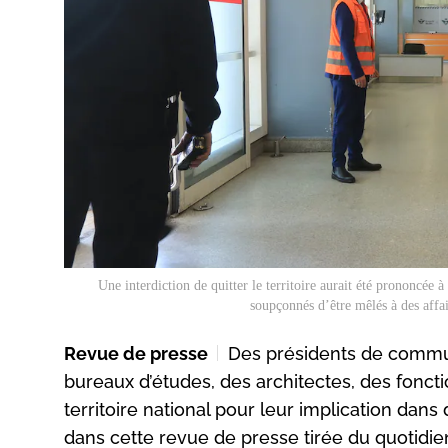
Une interdiction de quitter le territoire aurait été prononcée 
soupçonnés d’être mêlés à des affai
Revue de presse
Des présidents de commun
bureaux d’études, des architectes, des foncti
territoire national pour leur implication dans 
dans cette revue de presse tirée du quotidie