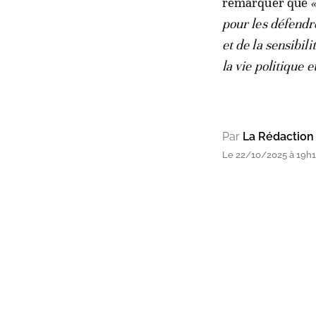
remarquer que
pour les défendr
et de la sensibil
la vie politique 
Par
La Rédaction
Le 22/10/2025 à 19h