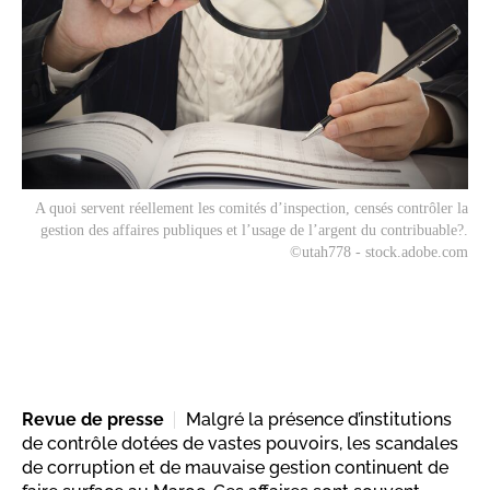
A quoi servent réellement les comités d’inspection, censés contrôler la
gestion des affaires publiques et l’usage de l’argent du contribuable?.
©utah778 - stock.adobe.com
Revue de presse
Malgré la présence d’institutions
de contrôle dotées de vastes pouvoirs, les scandales
de corruption et de mauvaise gestion continuent de