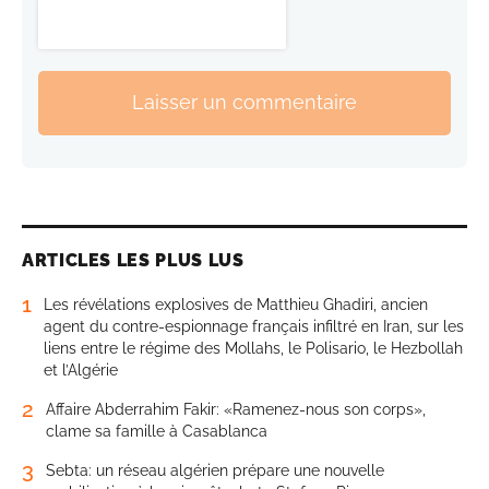
Laisser un commentaire
ARTICLES LES PLUS LUS
1
Les révélations explosives de Matthieu Ghadiri, ancien
agent du contre-espionnage français infiltré en Iran, sur les
liens entre le régime des Mollahs, le Polisario, le Hezbollah
et l’Algérie
2
Affaire Abderrahim Fakir: «Ramenez-nous son corps»,
clame sa famille à Casablanca
3
Sebta: un réseau algérien prépare une nouvelle