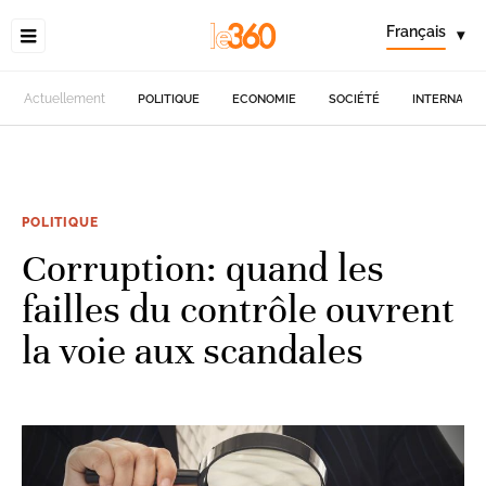
Français
▾
Actuellement
POLITIQUE
ECONOMIE
SOCIÉTÉ
INTERNATIO
POLITIQUE
Corruption: quand les
failles du contrôle ouvrent
la voie aux scandales