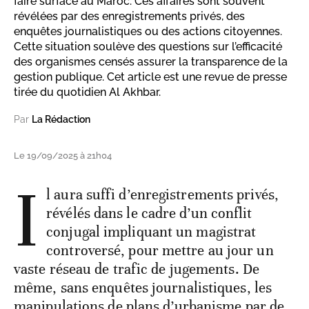
faire surface au Maroc. Ces affaires sont souvent
révélées par des enregistrements privés, des
enquêtes journalistiques ou des actions citoyennes.
Cette situation soulève des questions sur l’efficacité
des organismes censés assurer la transparence de la
gestion publique. Cet article est une revue de presse
tirée du quotidien Al Akhbar.
Par
La Rédaction
Le 19/09/2025 à 21h04
I
l aura suffi d’enregistrements privés,
révélés dans le cadre d’un conflit
conjugal impliquant un magistrat
controversé, pour mettre au jour un
vaste réseau de trafic de jugements. De
même, sans enquêtes journalistiques, les
manipulations de plans d’urbanisme par de