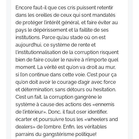
Encore faut-il que ces cris puissent retentir
dans les oreilles de ceux qui sont mandatés
de protéger l’intérêt général, et faire éviter au
pays le dépérissement et la faillite de ses
institutions. Parce qu’au stade où on est
aujourd’hui, ce système de rente et
l'institutionnalisation de la corruption risquent
bien de faire couler le navire à n’importe quel
moment. La vérité est qu’on va droit au mur,
si l’on continue dans cette voie. C’est pour ça
qu’on doit avoir le courage d’agir avec force
et détermination; sans détours ou hesitation.
C’est un fait, la corruption gangrène le
système à cause des actions des «ennemis
de l’intérieur». Donc, il faut oser identifier,
écarter et poursuivre tous les «wheelers and
dealers» de l’ombre. Enfin, les véritables
parrains du gangstérisme politique!