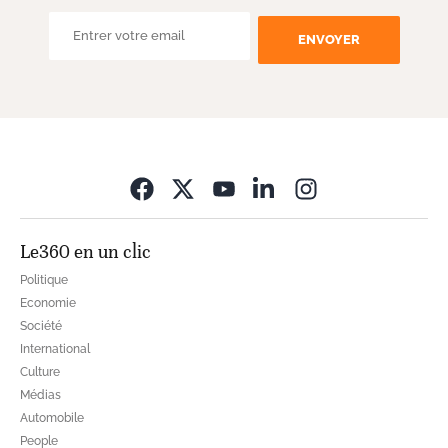
ENVOYER
Opens in new wi
Le360 en un clic
Politique
Economie
Société
International
Culture
Médias
Automobile
People