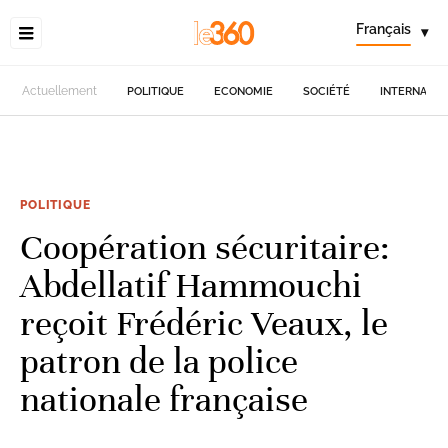
Français
▾
Actuellement
POLITIQUE
ECONOMIE
SOCIÉTÉ
INTERNATIO
POLITIQUE
Coopération sécuritaire:
Abdellatif Hammouchi
reçoit Frédéric Veaux, le
patron de la police
nationale française