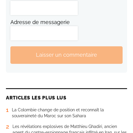
Adresse de messagerie
Laisser un commentaire
ARTICLES LES PLUS LUS
1
La Colombie change de position et reconnaît la
souveraineté du Maroc sur son Sahara
2
Les révélations explosives de Matthieu Ghadiri, ancien
agent du contre-espionnage français infiltré en Iran, sur les