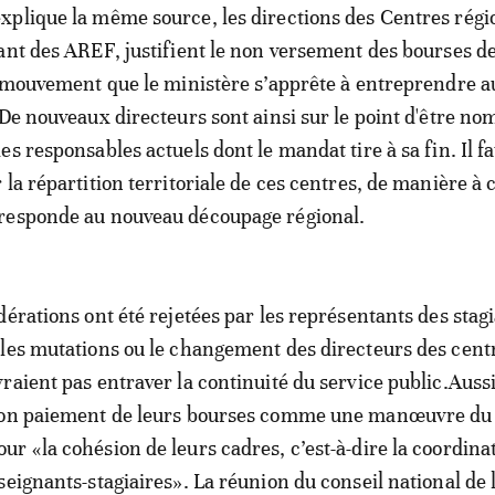
plique la même source, les directions des Centres rég
ant des AREF, justifient le non versement des bourses d
e mouvement que le ministère s’apprête à entreprendre a
 De nouveaux directeurs sont ainsi sur le point d'être n
s responsables actuels dont le mandat tire à sa fin. Il f
la répartition territoriale de ces centres, de manière à 
responde au nouveau découpage régional.
érations ont été rejetées par les représentants des stagi
les mutations ou le changement des directeurs des cent
aient pas entraver la continuité du service public.Aussi,
non paiement de leurs bourses comme une manœuvre du
r «la cohésion de leurs cadres, c’est-à-dire la coordina
seignants-stagiaires». La réunion du conseil national de 