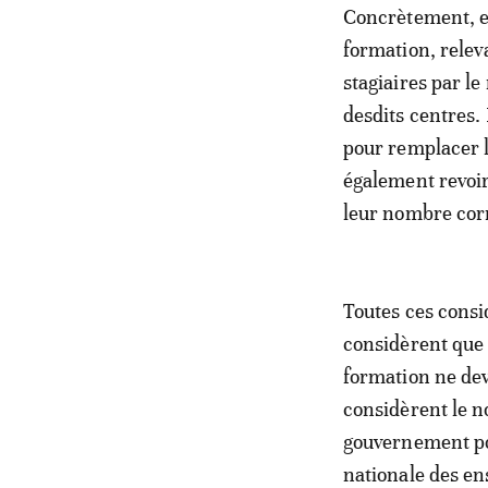
Concrètement, ex
formation, relev
stagiaires par l
desdits centres.
pour remplacer le
également revoir 
leur nombre cor
Toutes ces consid
considèrent que 
formation ne devr
considèrent le 
gouvernement pou
nationale des en