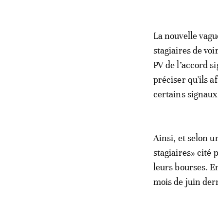
La nouvelle vague
stagiaires de vo
PV de l’accord si
préciser qu'ils 
certains signaux
Ainsi, et selon 
stagiaires» cité
leurs bourses. En
mois de juin dern