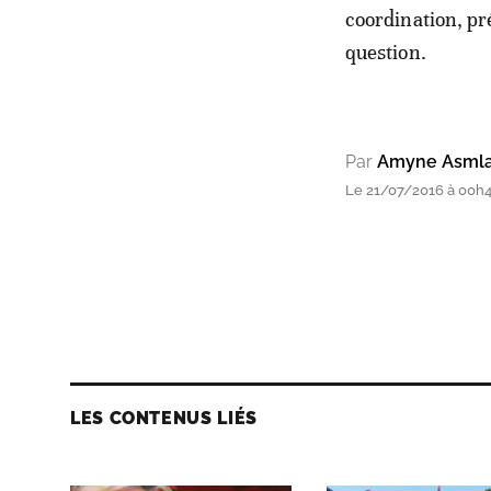
coordination, pr
question.
Par
Amyne Asmla
Le 21/07/2016 à 00h
LES CONTENUS LIÉS