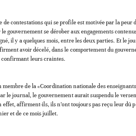
 de contestations qui se profile est motivée par la peur 
ir le gouvernement se dérober aux engagements contenus
gné, il y a quelques mois, entre les deux parties. Et le jo
affirment avoir décelé, dans le comportement du gouver
 confirmant leurs craintes.
un membre de la «Coordination nationale des enseignants
 par le journal, le gouvernement aurait suspendu le vers
 effet, affirment-ils, ils n’ont toujours pas reçu leur dû p
ier et de ce mois juillet.