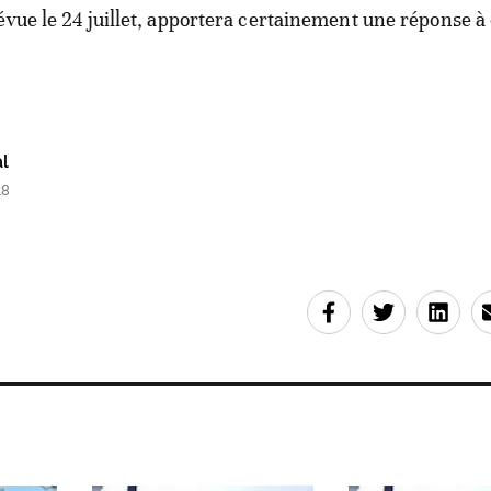
évue le 24 juillet, apportera certainement une réponse à 
l
48