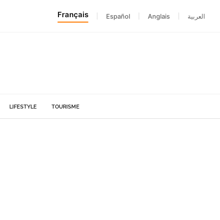
Français
|
Español
|
Anglais
|
العربية
LIFESTYLE
TOURISME