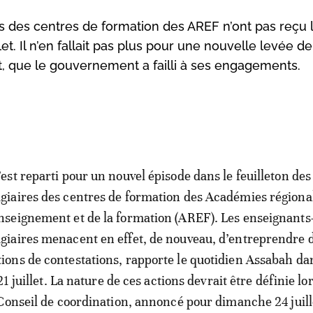
s des centres de formation des AREF n’ont pas reçu 
et. Il n’en fallait pas plus pour une nouvelle levée de
et, que le gouvernement a failli à ses engagements.
c’est reparti pour un nouvel épisode dans le feuilleton des
agiaires des centres de formation des Académies régiona
enseignement et de la formation (AREF). Les enseignants
agiaires menacent en effet, de nouveau, d’entreprendre 
tions de contestations, rapporte le quotidien Assabah da
21 juillet. La nature de ces actions devrait être définie lo
Conseil de coordination, annoncé pour dimanche 24 juill