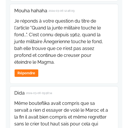
Mouha hahaha
2024-03-06 12:48:09
Je réponds à votre question du titre de
l'article "Quand la junte militaire touche le
fond...". C'est connu depuis 1962, quand la
junte militaire Ânegerienne touche le fond,
bah elle trouve que ce n'est pas assez
profond et continue de creuser pour
éteindre le Magma.
Répondre
Dida
2024-03-06 09:56:14
Même bouteflika avait compris que sa
servait a rien d essayer de volé le Maroc et a
la fin il avait bien compris et même regretter
sans le crier tout haut sais pour cela qui