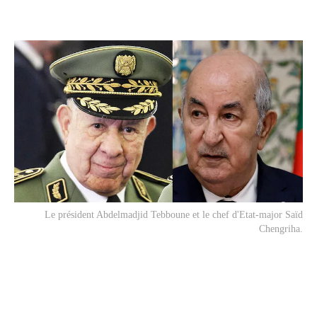
Le président Abdelmadjid Tebboune et le chef d'Etat-major Saïd
Chengriha.