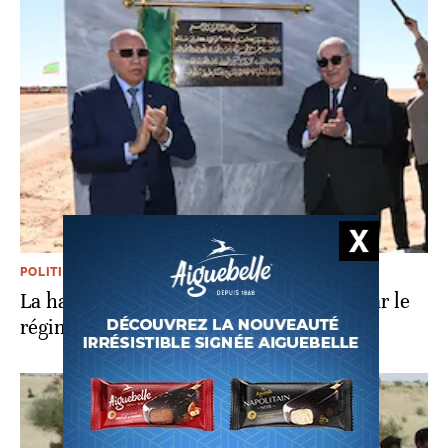
POLITIQUE
La haine du Maroc, érigée en doctrine par le
régime militaire algérien