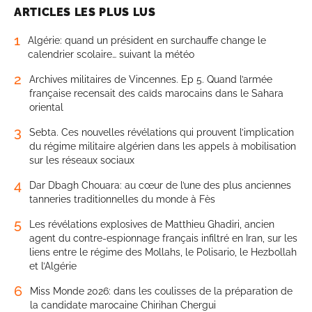
ARTICLES LES PLUS LUS
1
Algérie: quand un président en surchauffe change le
calendrier scolaire… suivant la météo
2
Archives militaires de Vincennes. Ep 5. Quand l’armée
française recensait des caïds marocains dans le Sahara
oriental
3
Sebta. Ces nouvelles révélations qui prouvent l’implication
du régime militaire algérien dans les appels à mobilisation
sur les réseaux sociaux
4
Dar Dbagh Chouara: au cœur de l’une des plus anciennes
tanneries traditionnelles du monde à Fès
5
Les révélations explosives de Matthieu Ghadiri, ancien
agent du contre-espionnage français infiltré en Iran, sur les
liens entre le régime des Mollahs, le Polisario, le Hezbollah
et l’Algérie
6
Miss Monde 2026: dans les coulisses de la préparation de
la candidate marocaine Chirihan Chergui