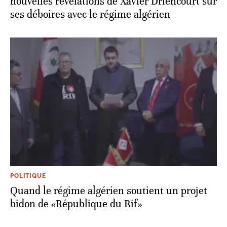
nouvelles révélations de Xavier Driencourt sur
ses déboires avec le régime algérien
POLITIQUE
Quand le régime algérien soutient un projet
bidon de «République du Rif»