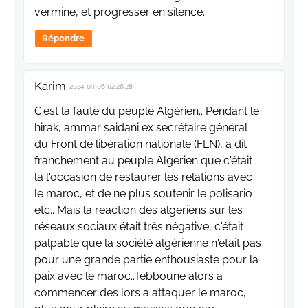
vermine, et progresser en silence.
Répondre
Karim
2024-03-06 02:26:28
C'est la faute du peuple Algérien.. Pendant le
hirak, ammar saidani ex secrétaire général
du Front de libération nationale (FLN), a dit
franchement au peuple Algérien que c'était
la l'occasion de restaurer les relations avec
le maroc, et de ne plus soutenir le polisario
etc.. Mais la reaction des algeriens sur les
réseaux sociaux était très négative, c'était
palpable que la société algérienne n'etait pas
pour une grande partie enthousiaste pour la
paix avec le maroc..Tebboune alors a
commencer des lors a attaquer le maroc,