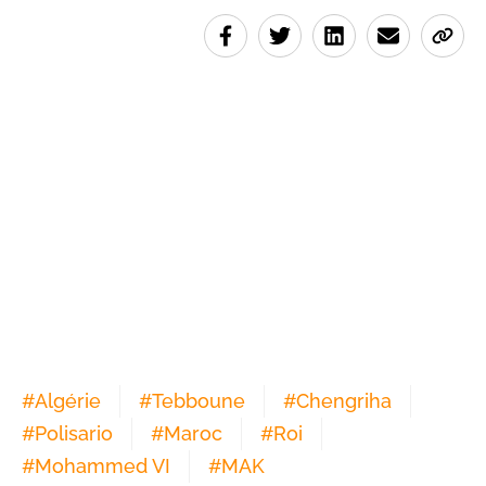
#
Algérie
#
Tebboune
#
Chengriha
#
Polisario
#
Maroc
#
Roi
#
Mohammed VI
#
MAK