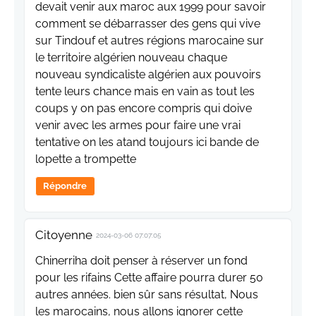
devait venir aux maroc aux 1999 pour savoir
comment se débarrasser des gens qui vive
sur Tindouf et autres régions marocaine sur
le territoire algérien nouveau chaque
nouveau syndicaliste algérien aux pouvoirs
tente leurs chance mais en vain as tout les
coups y on pas encore compris qui doive
venir avec les armes pour faire une vrai
tentative on les atand toujours ici bande de
lopette a trompette
Répondre
Citoyenne
2024-03-06 07:07:05
Chinerriha doit penser à réserver un fond
pour les rifains Cette affaire pourra durer 50
autres années. bien sûr sans résultat, Nous
les marocains, nous allons ignorer cette