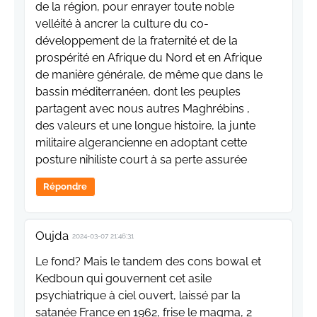
de la région, pour enrayer toute noble
velléité à ancrer la culture du co-
développement de la fraternité et de la
prospérité en Afrique du Nord et en Afrique
de manière générale, de même que dans le
bassin méditerranéen, dont les peuples
partagent avec nous autres Maghrébins ,
des valeurs et une longue histoire, la junte
militaire algerancienne en adoptant cette
posture nihiliste court à sa perte assurée
Répondre
Oujda
2024-03-07 21:46:31
Le fond? Mais le tandem des cons bowal et
Kedboun qui gouvernent cet asile
psychiatrique à ciel ouvert, laissé par la
satanée France en 1962, frise le magma, 2