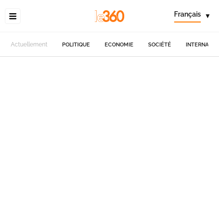
Français
▾
Actuellement
POLITIQUE
ECONOMIE
SOCIÉTÉ
INTERNATIO