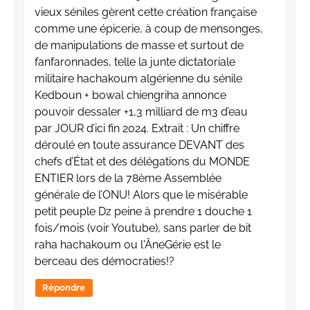
vieux séniles gèrent cette création française
comme une épicerie, à coup de mensonges,
de manipulations de masse et surtout de
fanfaronnades, telle la junte dictatoriale
militaire hachakoum algérienne du sénile
Kedboun + bowal chiengriha annonce
pouvoir dessaler +1,3 milliard de m3 d’eau
par JOUR d’ici fin 2024. Extrait : Un chiffre
déroulé en toute assurance DEVANT des
chefs d’État et des délégations du MONDE
ENTIER lors de la 78ème Assemblée
générale de l’ONU! Alors que le misérable
petit peuple Dz peine à prendre 1 douche 1
fois/mois (voir Youtube), sans parler de bit
raha hachakoum ou l'ÂneGérie est le
berceau des démocraties!?
Répondre