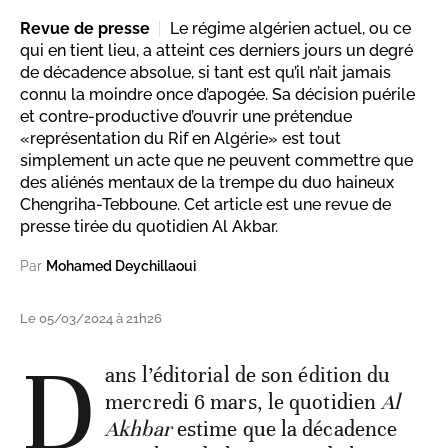
Revue de presse
Le régime algérien actuel, ou ce
qui en tient lieu, a atteint ces derniers jours un degré
de décadence absolue, si tant est qu’il n’ait jamais
connu la moindre once d’apogée. Sa décision puérile
et contre-productive d’ouvrir une prétendue
«représentation du Rif en Algérie» est tout
simplement un acte que ne peuvent commettre que
des aliénés mentaux de la trempe du duo haineux
Chengriha-Tebboune. Cet article est une revue de
presse tirée du quotidien Al Akbar.
Par
Mohamed Deychillaoui
Le 05/03/2024 à 21h26
D
ans l’éditorial de son édition du
mercredi 6 mars, le quotidien
Al
Akhbar
estime que la décadence