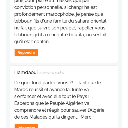
plus pour plaire au masses que par
conviction personnelle, si changriha est
profondément marocphobe, je pense que
tebboun fils d'une famille du sahara oriental
ne fait que suivre son peuple, rapeller vous
tebboun qd il a rencontré bourita, on sentait
qu'il était conten.
Répondre
Hamdaoui
2024-03-05 22:58:47
De quel fond parlez-vous ?! ... Tant que le
Maroc réussit et avance la Junte va
s'enfoncer et avec elle tout le Pays ! ...
Espérons que le Peuple Algérien va
comprendre et réagir pour sauver l'Algérie
de ces Malades qui la dirigent... Merci
Répondre