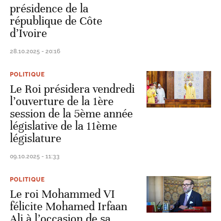
présidence de la
république de Côte
d’Ivoire
28.10.2025 - 20:16
POLITIQUE
Le Roi présidera vendredi
l’ouverture de la 1ère
session de la 5ème année
législative de la 11ème
législature
09.10.2025 - 11:33
POLITIQUE
Le roi Mohammed VI
félicite Mohamed Irfaan
Ali à l’occasion de sa