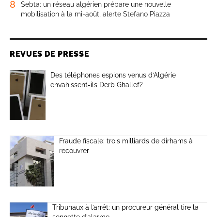
8
Sebta: un réseau algérien prépare une nouvelle
mobilisation à la mi-août, alerte Stefano Piazza
REVUES DE PRESSE
Des téléphones espions venus d’Algérie
envahissent-ils Derb Ghallef?
Fraude fiscale: trois milliards de dirhams à
recouvrer
Tribunaux à l’arrêt: un procureur général tire la
sonnette d’alarme