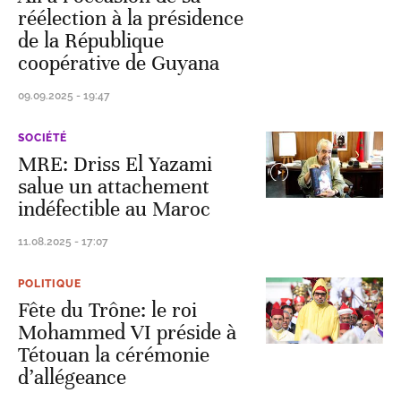
réélection à la présidence
de la République
coopérative de Guyana
09.09.2025 - 19:47
SOCIÉTÉ
MRE: Driss El Yazami
salue un attachement
indéfectible au Maroc
11.08.2025 - 17:07
POLITIQUE
Fête du Trône: le roi
Mohammed VI préside à
Tétouan la cérémonie
d’allégeance