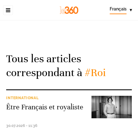
Français
▾
Tous les articles
correspondant à
#Roi
INTERNATIONAL
Être Français et royaliste
30.07.2026 - 11:36