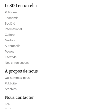
Le360 en un clic
Politique
Economie
Société
International
Culture
Médias
Automobile
People
Lifestyle
Nos chroniqueurs
À propos de nous
Qui sommes-nous
Publicité
Archives
Nous contacter
FAQ