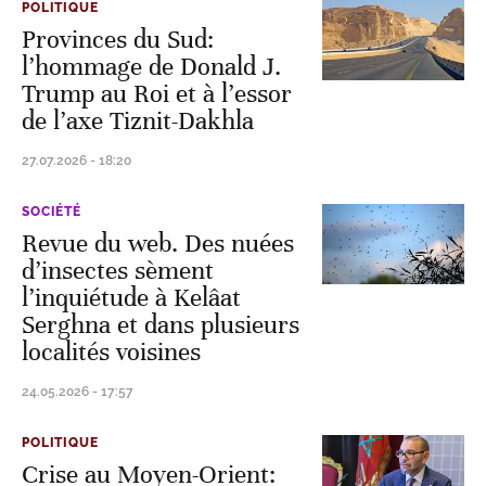
POLITIQUE
Provinces du Sud:
l’hommage de Donald J.
Trump au Roi et à l’essor
de l’axe Tiznit-Dakhla
27.07.2026 - 18:20
SOCIÉTÉ
Revue du web. Des nuées
d’insectes sèment
l’inquiétude à Kelâat
Serghna et dans plusieurs
localités voisines
24.05.2026 - 17:57
POLITIQUE
Crise au Moyen-Orient: