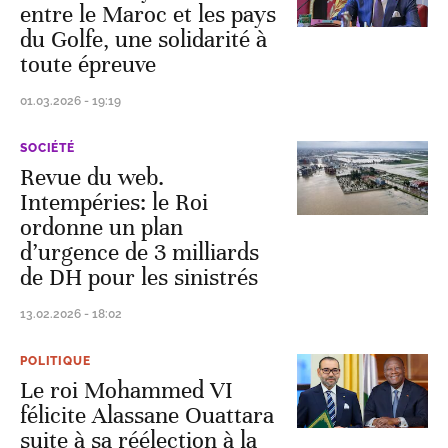
entre le Maroc et les pays
du Golfe, une solidarité à
toute épreuve
01.03.2026 - 19:19
SOCIÉTÉ
Revue du web.
Intempéries: le Roi
ordonne un plan
d’urgence de 3 milliards
de DH pour les sinistrés
13.02.2026 - 18:02
POLITIQUE
Le roi Mohammed VI
félicite Alassane Ouattara
suite à sa réélection à la