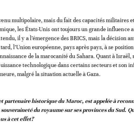
enu multipolaire, mais du fait des capacités militaires et
ique, les États-Unis ont toujours un grande influence 
tendu, il y a l’émergence des BRICS, mais la décision a
u tard, l’Union européenne, pays après pays, à se positio
onnaissance de la marocanité du Sahara. Quant à Israël, 
puissance technologique dans certains secteurs et son i
eure, malgré la situation actuelle à Gaza.
 et partenaire historique du Maroc, est appelée à recon
a souveraineté du royaume sur ses provinces du Sud. Qu
us à cet effet?