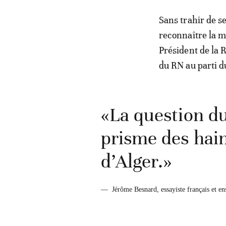
Sans trahir de se
reconnaître la 
Président de la R
du RN au parti du
«La question du
prisme des hain
d’Alger.»
—
Jérôme Besnard, essayiste français et ens