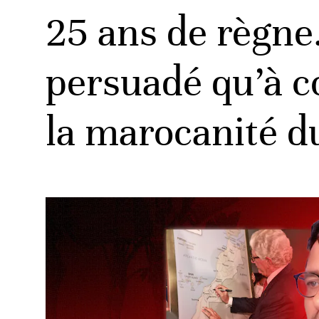
25 ans de règne
persuadé qu’à c
la marocanité d