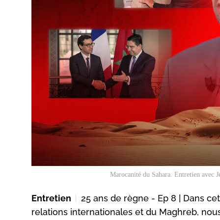
Marocanité du Sahara. Entretien avec Jé
Entretien
25 ans de règne - Ep 8 | Dans ce
relations internationales et du Maghreb, no