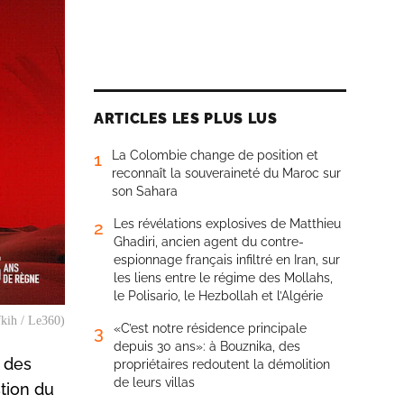
ARTICLES LES PLUS LUS
La Colombie change de position et
1
reconnaît la souveraineté du Maroc sur
son Sahara
Les révélations explosives de Matthieu
2
Ghadiri, ancien agent du contre-
espionnage français infiltré en Iran, sur
les liens entre le régime des Mollahs,
le Polisario, le Hezbollah et l’Algérie
fkih / Le360)
«C’est notre résidence principale
3
depuis 30 ans»: à Bouznika, des
s des
propriétaires redoutent la démolition
de leurs villas
tion du