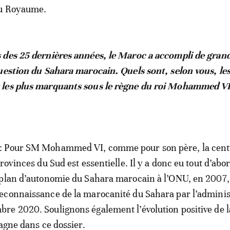
du Royaume.
 des 25 dernières années, le Maroc a accompli de gran
uestion du Sahara marocain. Quels sont, selon vous, le
les plus marquants sous le règne du roi Mohammed VI
: Pour SM Mohammed VI, comme pour son père, la centr
rovinces du Sud est essentielle. Il y a donc eu tout d’abor
 plan d’autonomie du Sahara marocain à l’ONU, en 2007,
econnaissance de la marocanité du Sahara par l’adminis
e 2020. Soulignons également l’évolution positive de l
pagne dans ce dossier.