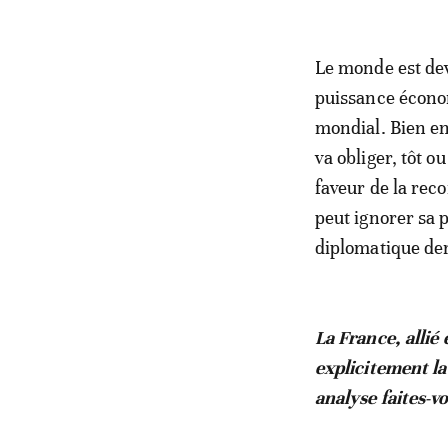
Le monde est dev
puissance économ
mondial. Bien en
va obliger, tôt o
faveur de la rec
peut ignorer sa 
diplomatique dem
La France, allié
explicitement l
analyse faites-vo