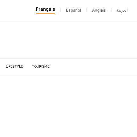
Français
|
Español
|
Anglais
|
العربية
LIFESTYLE
TOURISME