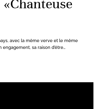
i: «Chanteuse
e pays, avec la même verve et le même
son engagement, sa raison d’être…