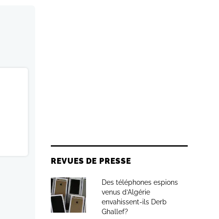
REVUES DE PRESSE
Des téléphones espions
venus d’Algérie
envahissent-ils Derb
Ghallef?