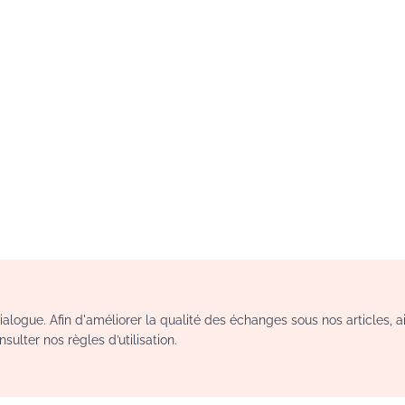
logue. Afin d'améliorer la qualité des échanges sous nos articles, a
sulter nos règles d’utilisation.