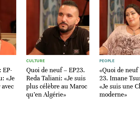
CULTURE
PEOPLE
: EP-
Quoi de neuf – EP23.
«Quoi de neuf 
u: «Je
Reda Taliani: «Je suis
23. Imane Tsu
 avec
plus célèbre au Maroc
«Je suis une 
qu’en Algérie»
moderne»