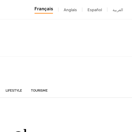
Français
|
Anglais
|
Español
|
العربية
LIFESTYLE
TOURISME