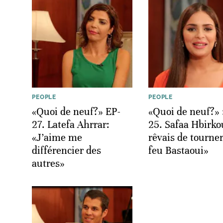
PEOPLE
PEOPLE
«Quoi de neuf?» EP-
«Quoi de neuf?» 
27. Latefa Ahrrar:
25. Safaa Hbirko
«J’aime me
rêvais de tourner
différencier des
feu Bastaoui»
autres»