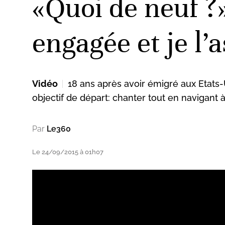
«Quoi de neuf ?
engagée et je l
Vidéo
18 ans après avoir émigré aux Etats
objectif de départ: chanter tout en navigant 
Par
Le360
Le 24/09/2015 à 01h07