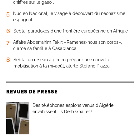
chiffres sur le gasoil
5
Núcleo Nacional, le visage à découvert du néonazisme
espagnol
6
Sebta, paradoxes d’une frontière européenne en Afrique
7
Affaire Abderrahim Fakir: «Ramenez-nous son corps»,
clame sa famille à Casablanca
8
Sebta: un réseau algérien prépare une nouvelle
mobilisation à la mi-août, alerte Stefano Piazza
REVUES DE PRESSE
Des téléphones espions venus d’Algérie
envahissent-ils Derb Ghallef?