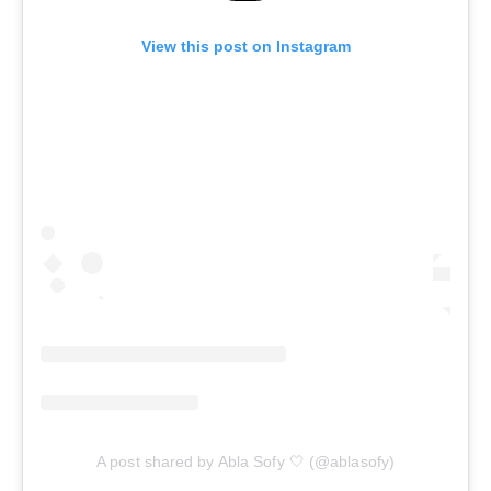
View this post on Instagram
A post shared by Abla Sofy 🤍 (@ablasofy)