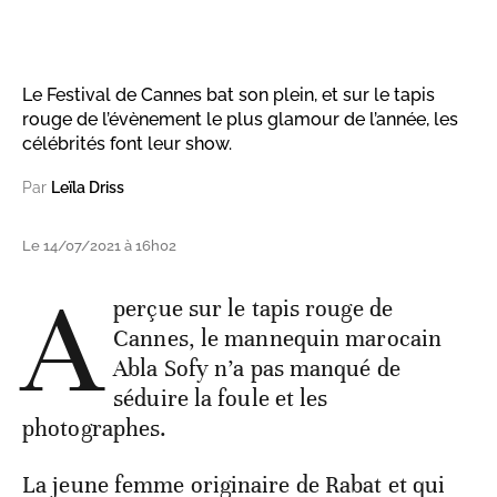
Le Festival de Cannes bat son plein, et sur le tapis
rouge de l’évènement le plus glamour de l’année, les
célébrités font leur show.
Par
Leïla Driss
Le 14/07/2021 à 16h02
A
perçue sur le tapis rouge de
Cannes, le mannequin marocain
Abla Sofy n’a pas manqué de
séduire la foule et les
photographes.
La jeune femme originaire de Rabat et qui