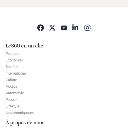
Opens in new wi
Le360 en un clic
Politique
Economie
Société
International
Culture
Médias
Automobile
People
Lifestyle
Nos chroniqueurs
À propos de nous