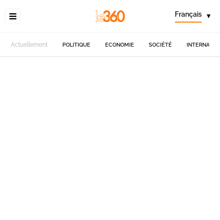
Français
▾
Actuellement
POLITIQUE
ECONOMIE
SOCIÉTÉ
INTERNATIO