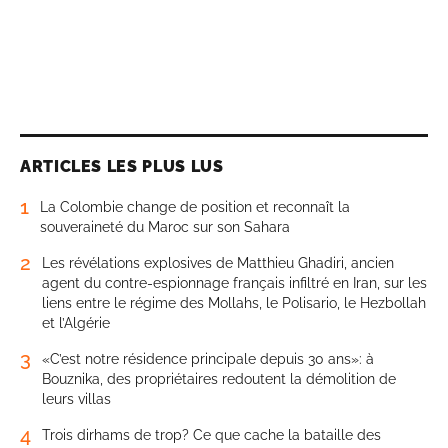
ARTICLES LES PLUS LUS
1
La Colombie change de position et reconnaît la
souveraineté du Maroc sur son Sahara
2
Les révélations explosives de Matthieu Ghadiri, ancien
agent du contre-espionnage français infiltré en Iran, sur les
liens entre le régime des Mollahs, le Polisario, le Hezbollah
et l’Algérie
3
«C’est notre résidence principale depuis 30 ans»: à
Bouznika, des propriétaires redoutent la démolition de
leurs villas
4
Trois dirhams de trop? Ce que cache la bataille des