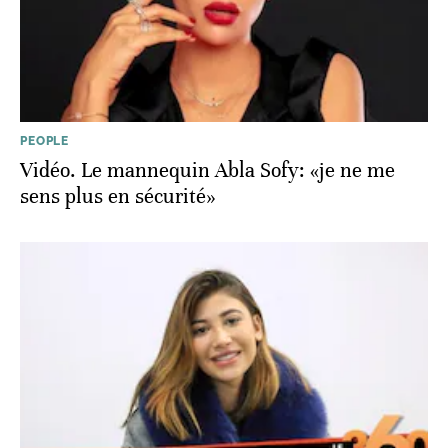
PEOPLE
Vidéo. Le mannequin Abla Sofy: «je ne me
sens plus en sécurité»