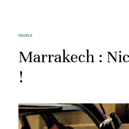
PEOPLE
Marrakech : Nico
!