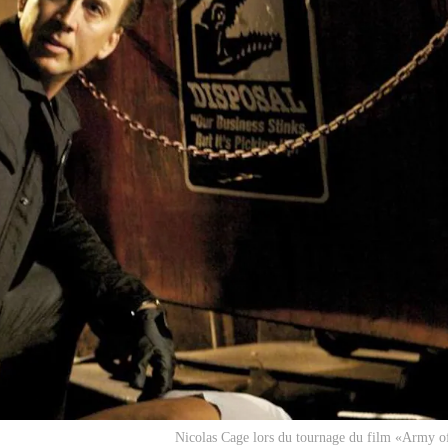
Nicolas Cage lors du tournage du film «Army o