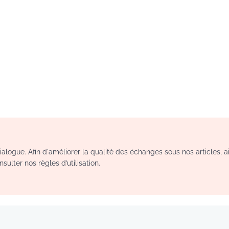
logue. Afin d'améliorer la qualité des échanges sous nos articles, a
sulter nos règles d’utilisation.