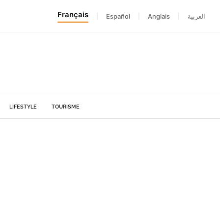
Français
|
Español
|
Anglais
|
العربية
LIFESTYLE
TOURISME