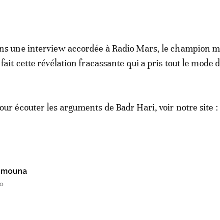
ns une interview accordée à Radio Mars, le champion 
 fait cette révélation fracassante qui a pris tout le mode 
our écouter les arguments de Badr Hari, voir notre site :
hmouna
30