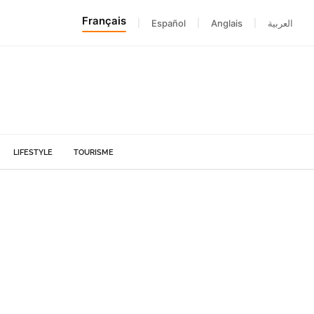
Français
|
Español
|
Anglais
|
العربية
LIFESTYLE
TOURISME