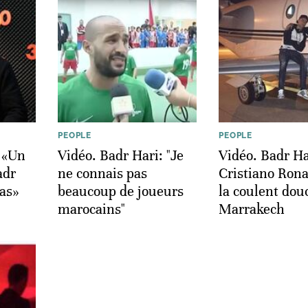
PEOPLE
PEOPLE
 «Un
Vidéo. Badr Hari: "Je
Vidéo. Badr Ha
adr
ne connais pas
Cristiano Rona
as»
beaucoup de joueurs
la coulent dou
marocains"
Marrakech