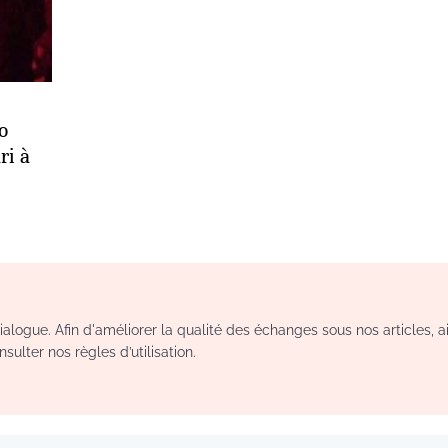
o
ri à
logue. Afin d'améliorer la qualité des échanges sous nos articles, a
sulter nos règles d’utilisation.