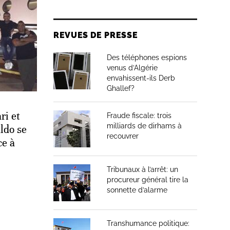
REVUES DE PRESSE
Des téléphones espions
venus d’Algérie
envahissent-ils Derb
Ghallef?
ri et
Fraude fiscale: trois
milliards de dirhams à
ldo se
recouvrer
ce à
Tribunaux à l’arrêt: un
procureur général tire la
sonnette d’alarme
Transhumance politique: