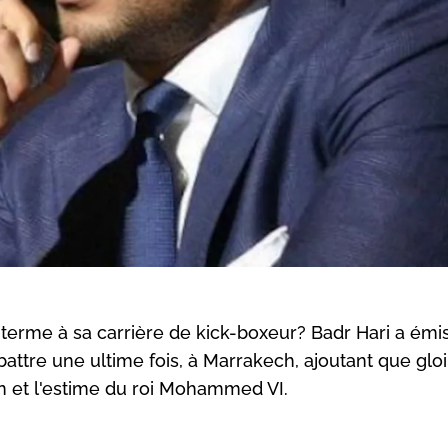
terme à sa carrière de kick-boxeur? Badr Hari a émi
battre une ultime fois, à Marrakech, ajoutant que gloi
on et l'estime du roi Mohammed VI.