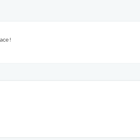
ace !