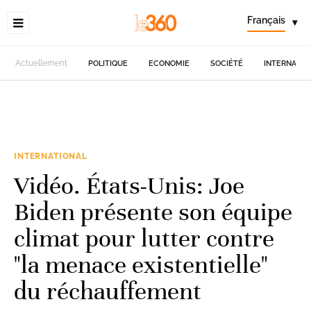
Français
▾
Actuellement
POLITIQUE
ECONOMIE
SOCIÉTÉ
INTERNATIO
INTERNATIONAL
Vidéo. États-Unis: Joe
Biden présente son équipe
climat pour lutter contre
"la menace existentielle"
du réchauffement