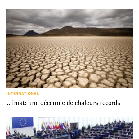
INTERNATIONAL
Climat: une décennie de chaleurs records