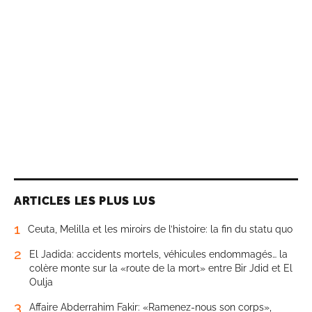
ARTICLES LES PLUS LUS
1
Ceuta, Melilla et les miroirs de l’histoire: la fin du statu quo
2
El Jadida: accidents mortels, véhicules endommagés… la
colère monte sur la «route de la mort» entre Bir Jdid et El
Oulja
3
Affaire Abderrahim Fakir: «Ramenez-nous son corps»,