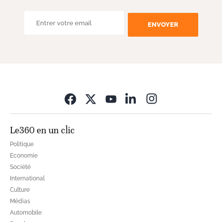
ENVOYER
Opens in new wi
Le360 en un clic
Politique
Economie
Société
International
Culture
Médias
Automobile