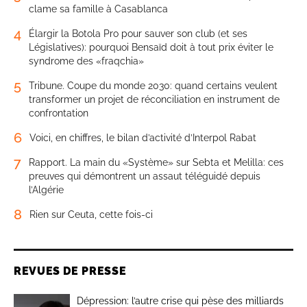
clame sa famille à Casablanca
4
Élargir la Botola Pro pour sauver son club (et ses
Législatives): pourquoi Bensaïd doit à tout prix éviter le
syndrome des «fraqchia»
5
Tribune. Coupe du monde 2030: quand certains veulent
transformer un projet de réconciliation en instrument de
confrontation
6
Voici, en chiffres, le bilan d’activité d’Interpol Rabat
7
Rapport. La main du «Système» sur Sebta et Melilla: ces
preuves qui démontrent un assaut téléguidé depuis
l’Algérie
8
Rien sur Ceuta, cette fois-ci
REVUES DE PRESSE
Dépression: l’autre crise qui pèse des milliards