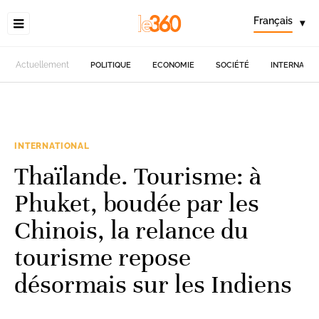
Français
▾
Actuellement
POLITIQUE
ECONOMIE
SOCIÉTÉ
INTERNATIO
INTERNATIONAL
Thaïlande. Tourisme: à
Phuket, boudée par les
Chinois, la relance du
tourisme repose
désormais sur les Indiens