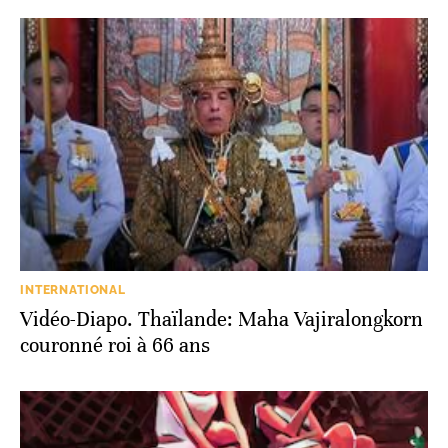
INTERNATIONAL
Vidéo-Diapo. Thaïlande: Maha Vajiralongkorn
couronné roi à 66 ans