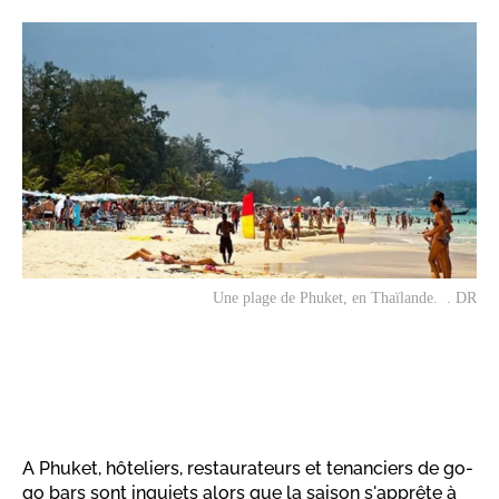
Une plage de Phuket, en Thaïlande. . DR
A Phuket, hôteliers, restaurateurs et tenanciers de go-
go bars sont inquiets alors que la saison s'apprête à