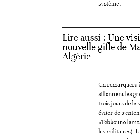
système.
Lire aussi :
Une visi
nouvelle gifle de M
Algérie
On remarquera à 
sillonnent les gr
trois jours de la
éviter de s’ente
«Tebboune lamza
les militaires). 