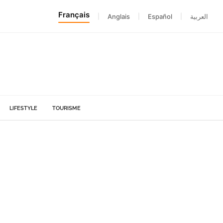
Français
|
Anglais
|
Español
|
العربية
LIFESTYLE
TOURISME