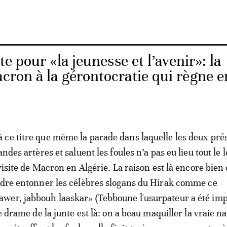
te pour «la jeunesse et l’avenir»: la
acron à la gérontocratie qui règne e
ce titre que même la parade dans laquelle les deux pré
andes artères et saluent les foules n’a pas eu lieu tout le 
 visite de Macron en Algérie. La raison est là encore bie
ndre entonner les célèbres slogans du Hirak comme ce
wer, jabbouh laaskar» (Tebboune l'usurpateur a été im
Le drame de la junte est là: on a beau maquiller la vraie n