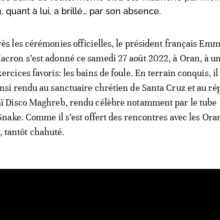
 quant à lui, a brillé… par son absence.
rès les cérémonies officielles, le président français Em
acron s’est adonné ce samedi 27 août 2022, à Oran, à un
ercices favoris: les bains de foule. En terrain conquis, il 
insi rendu au sanctuaire chrétien de Santa Cruz et au rép
aï Disco Maghreb, rendu célèbre notamment par le tube
ake. Comme il s’est offert des rencontres avec les Oran
é, tantôt chahuté.