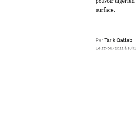
pouvoir algérien 
surface.
Par
Tarik Qattab
Le 27/08/2022 à 18h