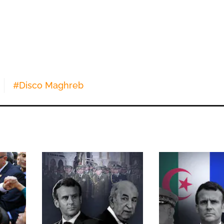
#
Disco Maghreb