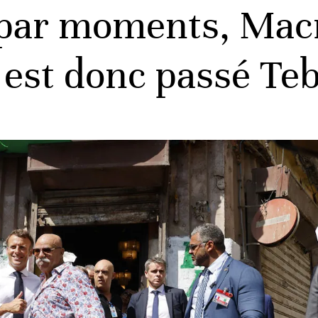
ar moments, Macro
 est donc passé Te