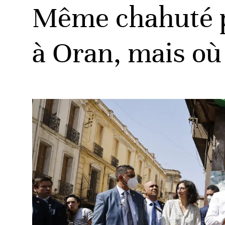
Même chahuté p
à Oran, mais où