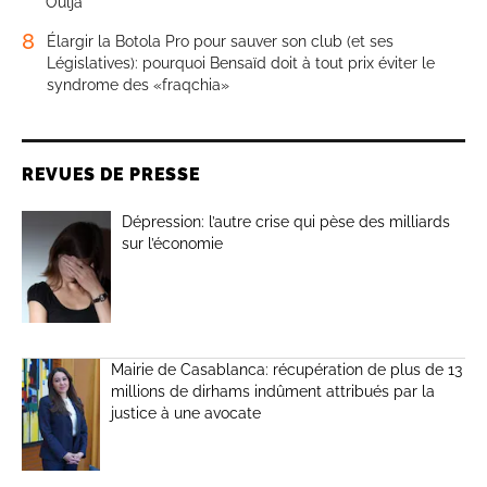
Oulja
8
Élargir la Botola Pro pour sauver son club (et ses
Législatives): pourquoi Bensaïd doit à tout prix éviter le
syndrome des «fraqchia»
REVUES DE PRESSE
Dépression: l’autre crise qui pèse des milliards
sur l’économie
Mairie de Casablanca: récupération de plus de 13
millions de dirhams indûment attribués par la
justice à une avocate