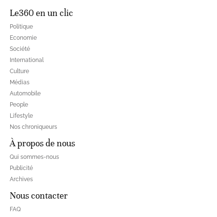
Le360 en un clic
Politique
Economie
Société
International
Culture
Médias
Automobile
People
Lifestyle
Nos chroniqueurs
À propos de nous
Qui sommes-nous
Publicité
Archives
Nous contacter
FAQ