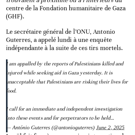
trouvaient à proximité ou à l’intérieur
» du
centre de la Fondation humanitaire de Gaza
(GHF).
Le secrétaire général de l’ONU, Antonio
Guterres, a appelé lundi à une enquête
indépendante à la suite de ces tirs mortels.
I am appalled by the reports of Palestinians killed and
injured while seeking aid in Gaza yesterday. It is
unacceptable that Palestinians are risking their lives for
food.
I call for an immediate and independent investigation
into these events and for perpetrators to be held…
— António Guterres (@antonioguterres)
June 2, 2025