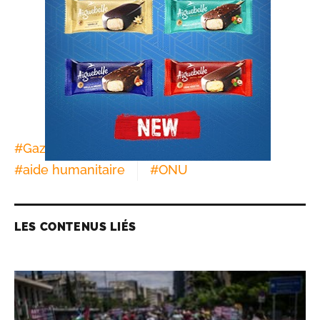
#
Gaza
#
Israël
#
Armée
#
aide humanitaire
#
ONU
LES CONTENUS LIÉS