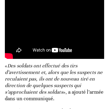
«
Des soldats ont effectué des tirs
d’avertissement et, alors que les suspects ne
reculaient pas, ils ont de nouveau tiré en
direction de quelques suspects qui
s’approchaient des soldats
», a ajouté l’armée
dans un communiqué.