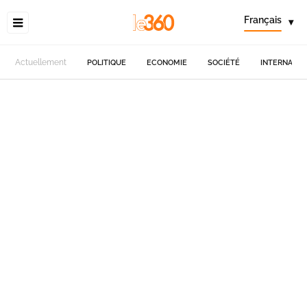
Français
▾
Actuellement
POLITIQUE
ECONOMIE
SOCIÉTÉ
INTERNATIO