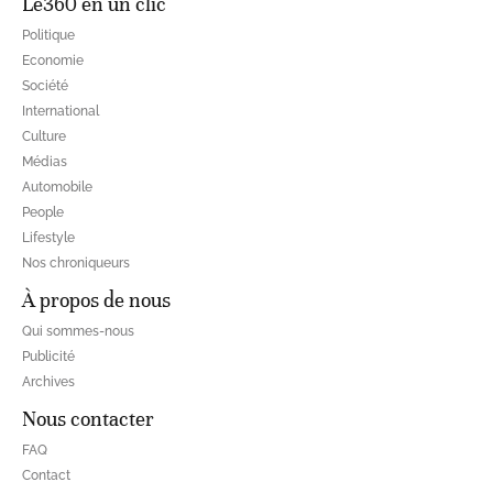
Le360 en un clic
Politique
Economie
Société
International
Culture
Médias
Automobile
People
Lifestyle
Nos chroniqueurs
À propos de nous
Qui sommes-nous
Publicité
Archives
Nous contacter
FAQ
Contact