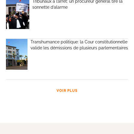
Tribunaux à l’arrêt: un procureur général tire la
sonnette d’alarme
Transhumance politique: la Cour constitutionnelle
valide les démissions de plusieurs parlementaires
VOIR PLUS