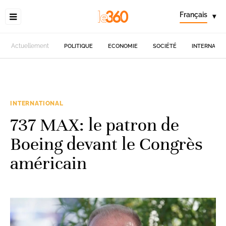
Français
▾
Actuellement
POLITIQUE
ECONOMIE
SOCIÉTÉ
INTERNATIO
INTERNATIONAL
737 MAX: le patron de
Boeing devant le Congrès
américain