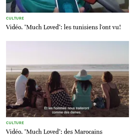
CULTURE
Vidéo. "Much Loved": les tunisiens l'ont vu!
CULTURE
Vidéo. "Much Loved": des Marocains