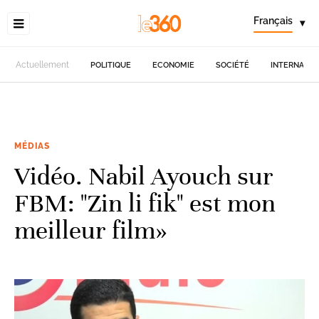
Français
▾
Actuellement
POLITIQUE
ECONOMIE
SOCIÉTÉ
INTERNATIO
MÉDIAS
Vidéo. Nabil Ayouch sur
FBM: "Zin li fik" est mon
meilleur film»