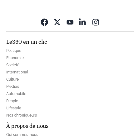
Opens in new wi
Le360 en un clic
Politique
Economie
Société
International
Culture
Médias
Automobile
People
Lifestyle
Nos chroniqueurs
À propos de nous
Qui sommes-nous