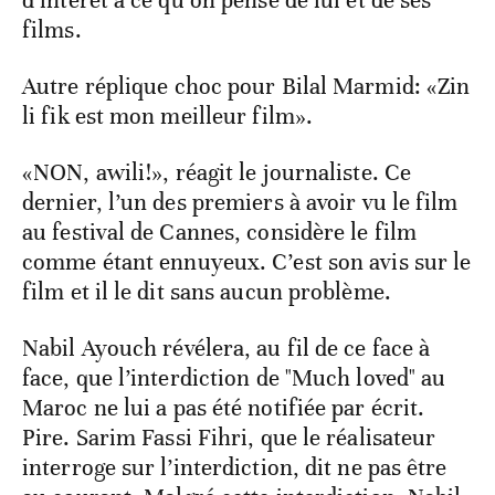
d’intérêt à ce qu’on pense de lui et de ses
films.
Autre réplique choc pour Bilal Marmid: «Zin
li fik est mon meilleur film».
«NON, awili!», réagit le journaliste. Ce
dernier, l’un des premiers à avoir vu le film
au festival de Cannes, considère le film
comme étant ennuyeux. C’est son avis sur le
film et il le dit sans aucun problème.
Nabil Ayouch révélera, au fil de ce face à
face, que l’interdiction de "Much loved" au
Maroc ne lui a pas été notifiée par écrit.
Pire. Sarim Fassi Fihri, que le réalisateur
interroge sur l’interdiction, dit ne pas être