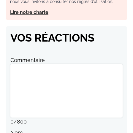
nous vous invitons à consulter nos règles d’utilisation.
Lire notre charte
VOS RÉACTIONS
Commentaire
0
/
800
Nom