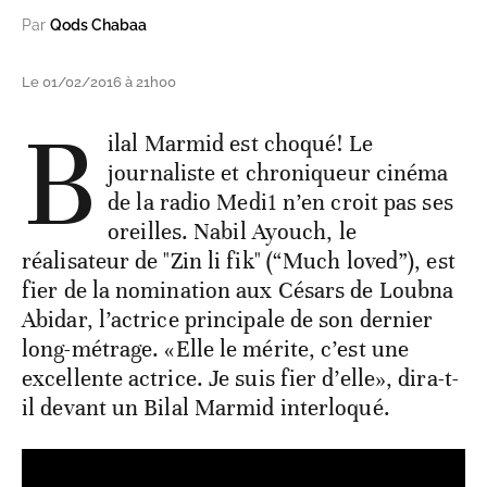
Par
Qods Chabaa
Le 01/02/2016 à 21h00
B
ilal Marmid est choqué! Le
journaliste et chroniqueur cinéma
de la radio Medi1 n’en croit pas ses
oreilles. Nabil Ayouch, le
réalisateur de "Zin li fik" (“Much loved”), est
fier de la nomination aux Césars de Loubna
Abidar, l’actrice principale de son dernier
long-métrage. «Elle le mérite, c’est une
excellente actrice. Je suis fier d’elle», dira-t-
il devant un Bilal Marmid interloqué.