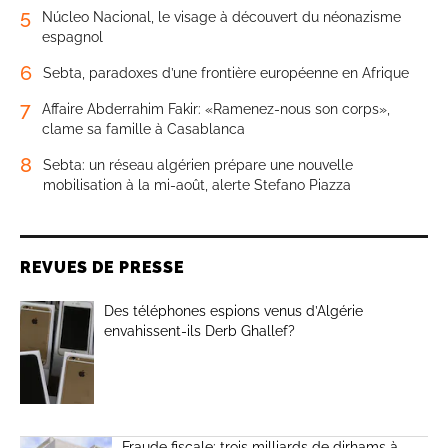
5
Núcleo Nacional, le visage à découvert du néonazisme
espagnol
6
Sebta, paradoxes d’une frontière européenne en Afrique
7
Affaire Abderrahim Fakir: «Ramenez-nous son corps»,
clame sa famille à Casablanca
8
Sebta: un réseau algérien prépare une nouvelle
mobilisation à la mi-août, alerte Stefano Piazza
REVUES DE PRESSE
Des téléphones espions venus d’Algérie
envahissent-ils Derb Ghallef?
Fraude fiscale: trois milliards de dirhams à