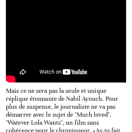
Mais ce ne sera pas la seule et unique
réplique étonnante de Nabil Ayouch. Pour
plus de suspense, le journaliste ne va pas
démarrer avec le sujet de "Much loved".
"Watever Lola Wants", un film sans
cohérence pour le chroniqueur. «As-tu fait