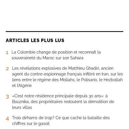
ARTICLES LES PLUS LUS
1
La Colombie change de position et reconnaît la
souveraineté du Maroc sur son Sahara
2
Les révélations explosives de Matthieu Ghadiri, ancien
agent du contre-espionnage français infiltré en Iran, sur les
liens entre le régime des Mollahs, le Polisario, le Hezbollah
et l’Algérie
3
«C’est notre résidence principale depuis 30 ans»: à
Bouznika, des propriétaires redoutent la démolition de
leurs villas
4
Trois dirhams de trop? Ce que cache la bataille des
chiffres sur le gasoil