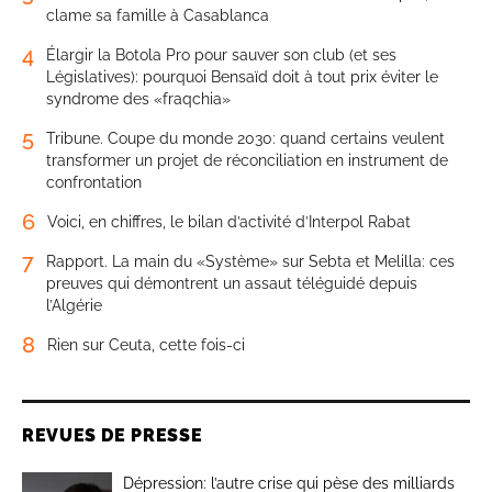
clame sa famille à Casablanca
4
Élargir la Botola Pro pour sauver son club (et ses
Législatives): pourquoi Bensaïd doit à tout prix éviter le
syndrome des «fraqchia»
5
Tribune. Coupe du monde 2030: quand certains veulent
transformer un projet de réconciliation en instrument de
confrontation
6
Voici, en chiffres, le bilan d’activité d’Interpol Rabat
7
Rapport. La main du «Système» sur Sebta et Melilla: ces
preuves qui démontrent un assaut téléguidé depuis
l’Algérie
8
Rien sur Ceuta, cette fois-ci
REVUES DE PRESSE
Dépression: l’autre crise qui pèse des milliards