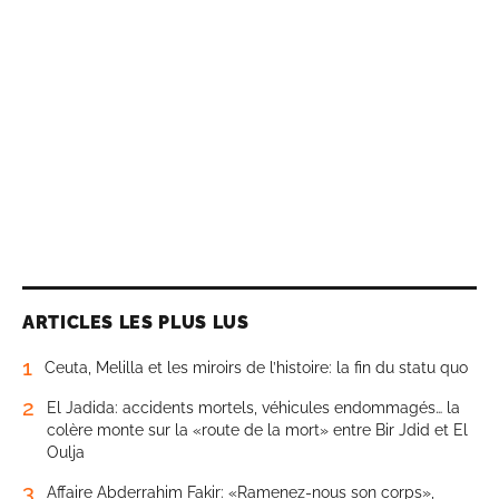
ARTICLES LES PLUS LUS
1
Ceuta, Melilla et les miroirs de l’histoire: la fin du statu quo
2
El Jadida: accidents mortels, véhicules endommagés… la
colère monte sur la «route de la mort» entre Bir Jdid et El
Oulja
3
Affaire Abderrahim Fakir: «Ramenez-nous son corps»,