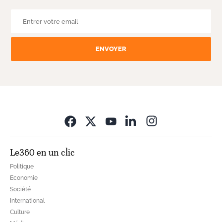
ENVOYER
Opens in new wi
Le360 en un clic
Politique
Economie
Société
International
Culture