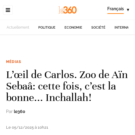
Français
▾
Actuellement
POLITIQUE
ECONOMIE
SOCIÉTÉ
INTERNATIO
MÉDIAS
L’œil de Carlos. Zoo de Aïn
Sebaâ: cette fois, c’est la
bonne... Inchallah!
Par
le360
Le 05/12/2025 à 10h21