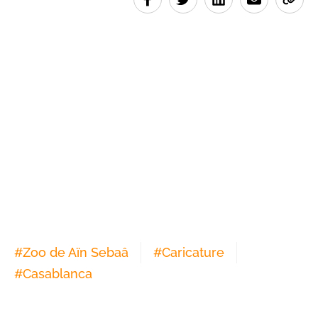
#
Zoo de Aïn Sebaâ
#
Caricature
#
Casablanca