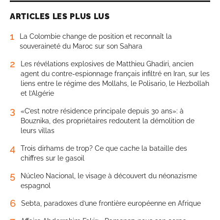
ARTICLES LES PLUS LUS
1
La Colombie change de position et reconnaît la
souveraineté du Maroc sur son Sahara
2
Les révélations explosives de Matthieu Ghadiri, ancien
agent du contre-espionnage français infiltré en Iran, sur les
liens entre le régime des Mollahs, le Polisario, le Hezbollah
et l’Algérie
3
«C’est notre résidence principale depuis 30 ans»: à
Bouznika, des propriétaires redoutent la démolition de
leurs villas
4
Trois dirhams de trop? Ce que cache la bataille des
chiffres sur le gasoil
5
Núcleo Nacional, le visage à découvert du néonazisme
espagnol
6
Sebta, paradoxes d’une frontière européenne en Afrique