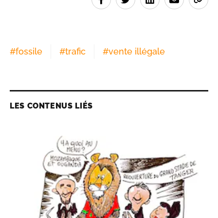
#
fossile
#
trafic
#
vente illégale
LES CONTENUS LIÉS