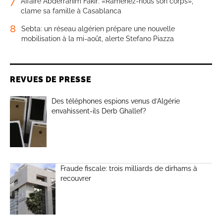
7
Affaire Abderrahim Fakir: «Ramenez-nous son corps»,
clame sa famille à Casablanca
8
Sebta: un réseau algérien prépare une nouvelle
mobilisation à la mi-août, alerte Stefano Piazza
REVUES DE PRESSE
Des téléphones espions venus d’Algérie
envahissent-ils Derb Ghallef?
Fraude fiscale: trois milliards de dirhams à
recouvrer