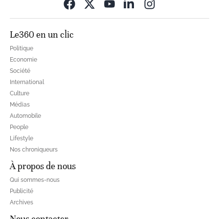
Opens in new wi
Le360 en un clic
Politique
Economie
Société
International
Culture
Médias
Automobile
People
Lifestyle
Nos chroniqueurs
À propos de nous
Qui sommes-nous
Publicité
Archives
Nous contacter