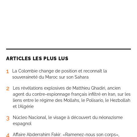
ARTICLES LES PLUS LUS
1
La Colombie change de position et reconnaît la
souveraineté du Maroc sur son Sahara
2
Les révélations explosives de Matthieu Ghadiri, ancien
agent du contre-espionnage français infiltré en Iran, sur les
liens entre le régime des Mollahs, le Polisario, le Hezbollah
et l’Algérie
3
Núcleo Nacional, le visage à découvert du néonazisme
espagnol
4
Affaire Abderrahim Fakir: «Ramenez-nous son corps»,