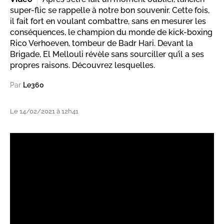
super-flic se rappelle à notre bon souvenir. Cette fois,
il fait fort en voulant combattre, sans en mesurer les
conséquences, le champion du monde de kick-boxing
Rico Verhoeven, tombeur de Badr Hari. Devant la
Brigade, El Mellouli révèle sans sourciller qu’il a ses
propres raisons. Découvrez lesquelles.
Par
Le360
Le 14/02/2021 à 12h41