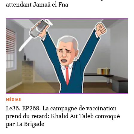
attendant Jamaâ el Fna
MÉDIAS
Le36. EP268. La campagne de vaccination
prend du retard: Khalid Aït Taleb convoqué
par La Brigade