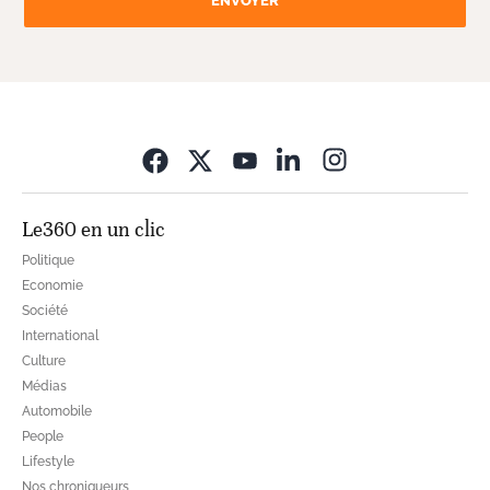
ENVOYER
Opens in new wi
Le360 en un clic
Politique
Economie
Société
International
Culture
Médias
Automobile
People
Lifestyle
Nos chroniqueurs