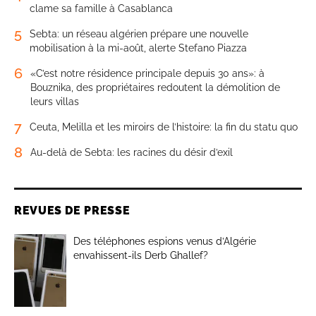
clame sa famille à Casablanca
5
Sebta: un réseau algérien prépare une nouvelle
mobilisation à la mi-août, alerte Stefano Piazza
6
«C’est notre résidence principale depuis 30 ans»: à
Bouznika, des propriétaires redoutent la démolition de
leurs villas
7
Ceuta, Melilla et les miroirs de l’histoire: la fin du statu quo
8
Au-delà de Sebta: les racines du désir d’exil
REVUES DE PRESSE
Des téléphones espions venus d’Algérie
envahissent-ils Derb Ghallef?