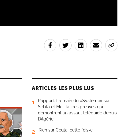
ARTICLES LES PLUS LUS
Rapport. La main du «Système» sur
1
Sebta et Melilla: ces preuves qui
démontrent un assaut téléguidé depuis
l’Algérie
Rien sur Ceuta, cette fois-ci
2