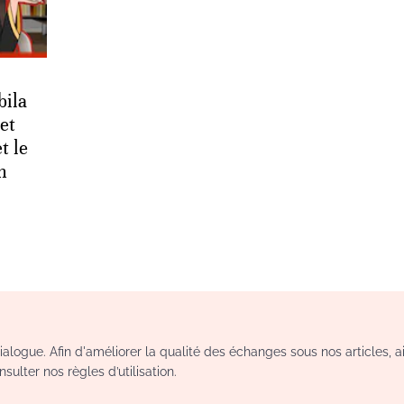
bila
et
t le
n
logue. Afin d'améliorer la qualité des échanges sous nos articles, a
sulter nos règles d’utilisation.