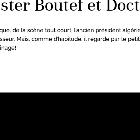
ster Boutef et Doc
e, de la scène tout court, l’ancien président algérie
seur. Mais, comme d’habitude, il regarde par le petit
inage!