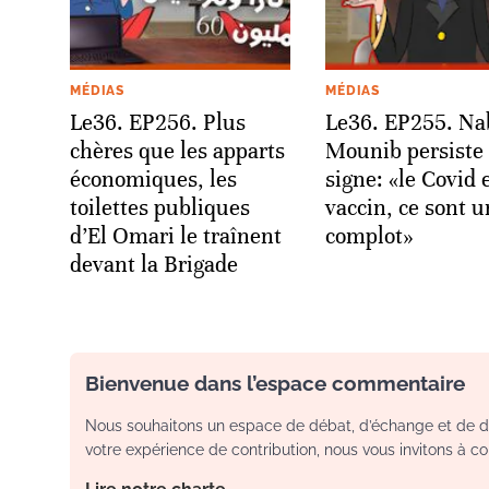
MÉDIAS
MÉDIAS
Le36. EP256. Plus
Le36. EP255. Na
chères que les apparts
Mounib persiste 
économiques, les
signe: «le Covid e
toilettes publiques
vaccin, ce sont u
d’El Omari le traînent
complot»
devant la Brigade
Bienvenue dans l’espace commentaire
Nous souhaitons un espace de débat, d’échange et de dia
votre expérience de contribution, nous vous invitons à con