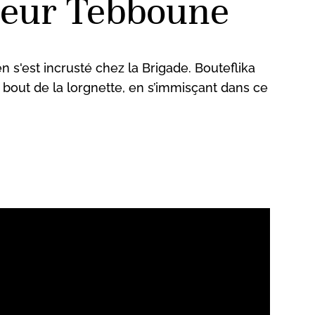
teur Tebboune
n s'est incrusté chez la Brigade. Bouteflika
 bout de la lorgnette, en s’immisçant dans ce