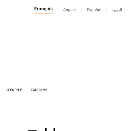
Français
|
Anglais
|
Español
|
العربية
LIFESTYLE
TOURISME