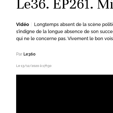
Le36. EP261. Mi
Vidéo
Longtemps absent de la scène politiqu
s’indigne de la longue absence de son succes
qui ne le concerne pas. Vivement le bon vois
Par
Le360
Le 13/12/2020 à 17h30