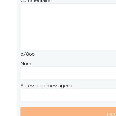
Commentaire
0
/
800
Nom
Adresse de messagerie
Lai