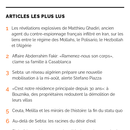
ARTICLES LES PLUS LUS
1
Les révélations explosives de Matthieu Ghadiri, ancien
agent du contre-espionnage français infiltré en Iran, sur les
liens entre le régime des Mollahs, le Polisario, le Hezbollah
et l’Algérie
2
Affaire Abderrahim Fakir: «Ramenez-nous son corps»,
clame sa famille à Casablanca
3
Sebta: un réseau algérien prépare une nouvelle
mobilisation à la mi-août, alerte Stefano Piazza
4
«C’est notre résidence principale depuis 30 ans»: à
Bouznika, des propriétaires redoutent la démolition de
leurs villas
5
Ceuta, Melilla et les miroirs de l’histoire: la fin du statu quo
6
Au-delà de Sebta: les racines du désir d’exil