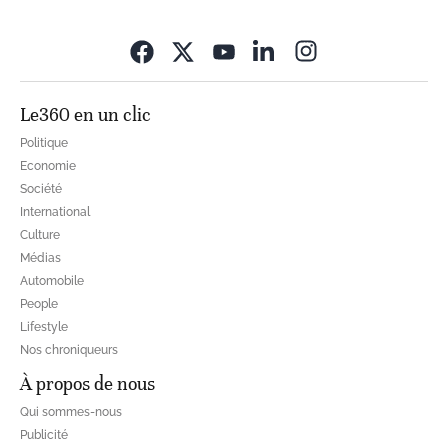
Opens in new wi
Le360 en un clic
Politique
Economie
Société
International
Culture
Médias
Automobile
People
Lifestyle
Nos chroniqueurs
À propos de nous
Qui sommes-nous
Publicité