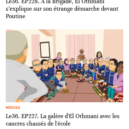
Le36. EP228. A la Brigade, El Othmani
s’explique sur son étrange démarche devant
Poutine
MÉDIAS
Le36. EP227. La galère d'El Othmani avec les
cancres chassés de l'école