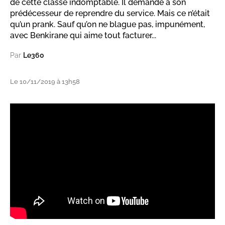
de cette classe indomptable. Il demande à son
prédécesseur de reprendre du service. Mais ce n’était
qu’un prank. Sauf qu’on ne blague pas, impunément,
avec Benkirane qui aime tout facturer...
Par
Le360
Le 10/11/2019 à 13h58