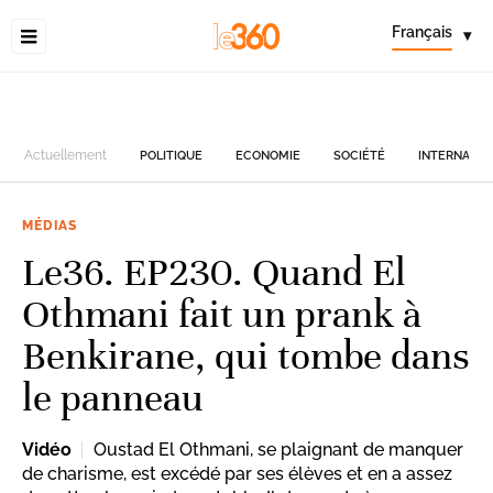
Français
▾
Actuellement
POLITIQUE
ECONOMIE
SOCIÉTÉ
INTERNATIO
MÉDIAS
Le36. EP230. Quand El
Othmani fait un prank à
Benkirane, qui tombe dans
le panneau
Vidéo
Oustad El Othmani, se plaignant de manquer
de charisme, est excédé par ses élèves et en a assez