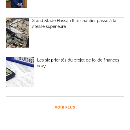
Grand Stade Hassan II: le chantier passe à la
vitesse supérieure
Les six priorités du projet de loi de finances
2027
VOIR PLUS