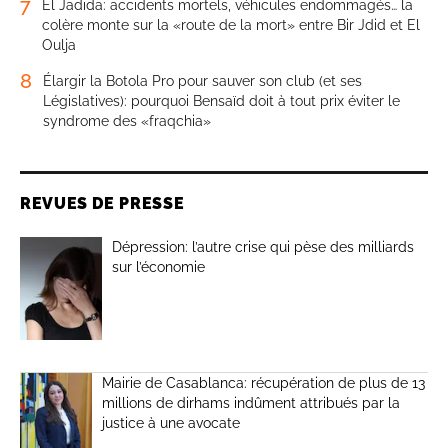
7
El Jadida: accidents mortels, véhicules endommagés… la
colère monte sur la «route de la mort» entre Bir Jdid et El
Oulja
8
Élargir la Botola Pro pour sauver son club (et ses
Législatives): pourquoi Bensaïd doit à tout prix éviter le
syndrome des «fraqchia»
REVUES DE PRESSE
Dépression: l’autre crise qui pèse des milliards
sur l’économie
Mairie de Casablanca: récupération de plus de 13
millions de dirhams indûment attribués par la
justice à une avocate