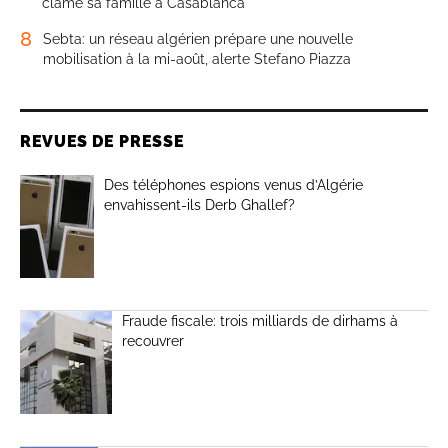
clame sa famille à Casablanca
8
Sebta: un réseau algérien prépare une nouvelle
mobilisation à la mi-août, alerte Stefano Piazza
REVUES DE PRESSE
Des téléphones espions venus d’Algérie
envahissent-ils Derb Ghallef?
Fraude fiscale: trois milliards de dirhams à
recouvrer