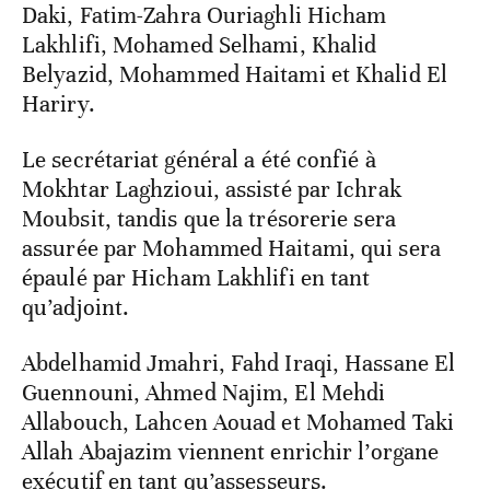
Daki, Fatim-Zahra Ouriaghli Hicham
Lakhlifi, Mohamed Selhami, Khalid
Belyazid, Mohammed Haitami et Khalid El
Hariry.
Le secrétariat général a été confié à
Mokhtar Laghzioui, assisté par Ichrak
Moubsit, tandis que la trésorerie sera
assurée par Mohammed Haitami, qui sera
épaulé par Hicham Lakhlifi en tant
qu’adjoint.
Abdelhamid Jmahri, Fahd Iraqi, Hassane El
Guennouni, Ahmed Najim, El Mehdi
Allabouch, Lahcen Aouad et Mohamed Taki
Allah Abajazim viennent enrichir l’organe
exécutif en tant qu’assesseurs.