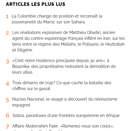
ARTICLES LES PLUS LUS
1
La Colombie change de position et reconnaît la
souveraineté du Maroc sur son Sahara
2
Les révélations explosives de Matthieu Ghadiri, ancien
agent du contre-espionnage français infiltré en Iran, sur les
liens entre le régime des Mollahs, le Polisario, le Hezbollah
et l’Algérie
3
«C’est notre résidence principale depuis 30 ans»: à
Bouznika, des propriétaires redoutent la démolition de
leurs villas
4
Trois dirhams de trop? Ce que cache la bataille des
chiffres sur le gasoil
5
Núcleo Nacional, le visage à découvert du néonazisme
espagnol
6
Sebta, paradoxes d’une frontière européenne en Afrique
7
Affaire Abderrahim Fakir: «Ramenez-nous son corps»,