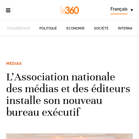
Français
▾
Actuellement
POLITIQUE
ECONOMIE
SOCIÉTÉ
INTERNATIO
MÉDIAS
L’Association nationale
des médias et des éditeurs
installe son nouveau
bureau exécutif