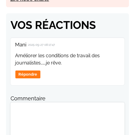
VOS RÉACTIONS
Mani
2025-09-27 08:17:47
Améliorer les conditions de travail des
journalistes…….je rêve.
Répondre
Commentaire