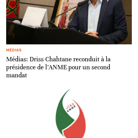
MÉDIAS
Médias: Driss Chahtane reconduit à la
présidence de l’ANME pour un second
mandat