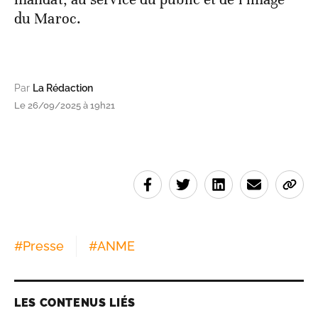
du Maroc.
Par
La Rédaction
Le 26/09/2025 à 19h21
#
Presse
#
ANME
LES CONTENUS LIÉS