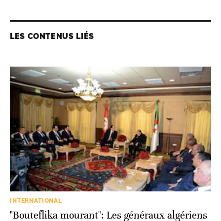
LES CONTENUS LIÉS
INTERNATIONAL
"Bouteflika mourant": Les généraux algériens