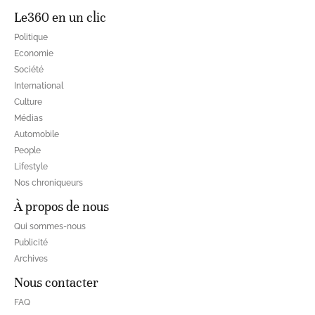
Le360 en un clic
Politique
Economie
Société
International
Culture
Médias
Automobile
People
Lifestyle
Nos chroniqueurs
À propos de nous
Qui sommes-nous
Publicité
Archives
Nous contacter
FAQ