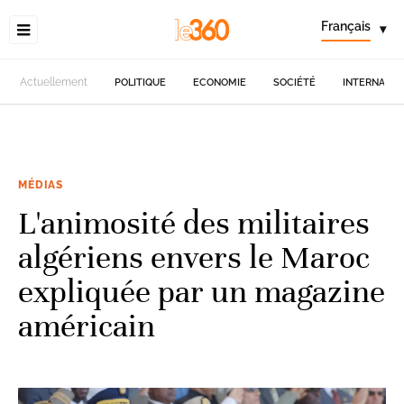
Français
▾
Actuellement
POLITIQUE
ECONOMIE
SOCIÉTÉ
INTERNATIO
MÉDIAS
L'animosité des militaires
algériens envers le Maroc
expliquée par un magazine
américain