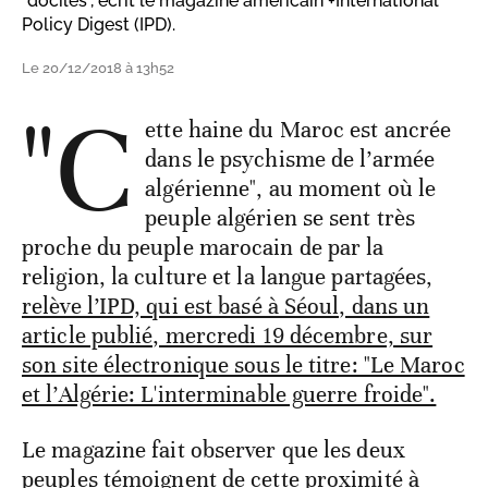
"dociles", écrit le magazine américain +International
Policy Digest (IPD).
Le 20/12/2018 à 13h52
"C
ette haine du Maroc est ancrée
dans le psychisme de l’armée
algérienne", au moment où le
peuple algérien se sent très
proche du peuple marocain de par la
religion, la culture et la langue partagées,
relève l’IPD, qui est basé à Séoul, dans un
article publié, mercredi 19 décembre, sur
son site électronique sous le titre: "Le Maroc
et l’Algérie: L'interminable guerre froide".
Le magazine fait observer que les deux
peuples témoignent de cette proximité à