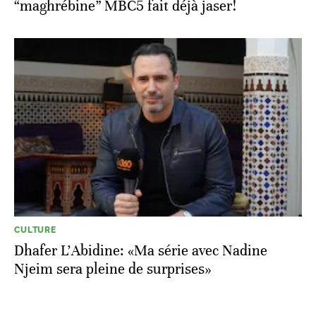
“maghrébine” MBC5 fait déjà jaser!
CULTURE
Dhafer L’Abidine: «Ma série avec Nadine
Njeim sera pleine de surprises»