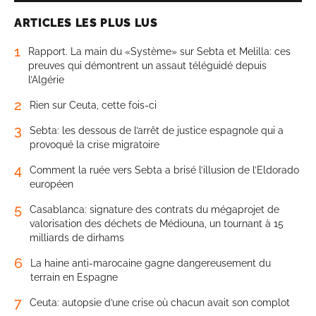
ARTICLES LES PLUS LUS
1
Rapport. La main du «Système» sur Sebta et Melilla: ces
preuves qui démontrent un assaut téléguidé depuis
l’Algérie
2
Rien sur Ceuta, cette fois-ci
3
Sebta: les dessous de l’arrêt de justice espagnole qui a
provoqué la crise migratoire
4
Comment la ruée vers Sebta a brisé l’illusion de l’Eldorado
européen
5
Casablanca: signature des contrats du mégaprojet de
valorisation des déchets de Médiouna, un tournant à 15
milliards de dirhams
6
La haine anti-marocaine gagne dangereusement du
terrain en Espagne
7
Ceuta: autopsie d’une crise où chacun avait son complot