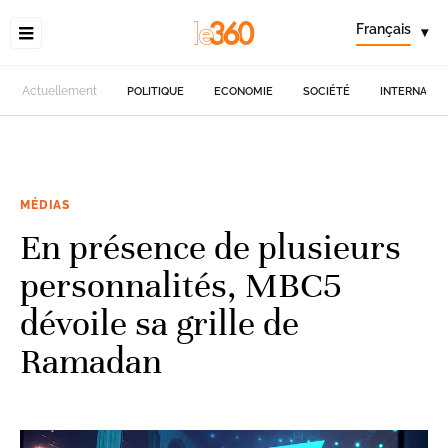
Français
▾
Actuellement
POLITIQUE
ECONOMIE
SOCIÉTÉ
INTERNATIO
MÉDIAS
En présence de plusieurs
personnalités, MBC5
dévoile sa grille de
Ramadan