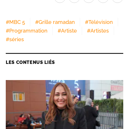
#
MBC 5
#
Grille ramadan
#
Télévision
#
Programmation
#
Artiste
#
Artistes
#
séries
LES CONTENUS LIÉS