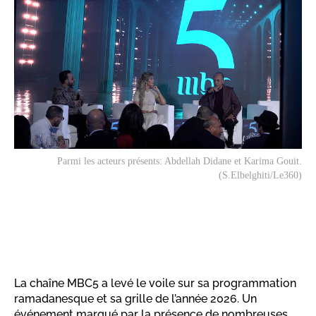
Parmi les acteurs présents: Abdellah Didane et Karima Gouit.
(S.Elbelghiti/Le360)
La chaîne MBC5 a levé le voile sur sa programmation
ramadanesque et sa grille de l’année 2026. Un
événement marqué par la présence de nombreuses