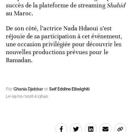
succès de la plateforme de streaming
Shahid
au Maroc.
De son côté, l’actrice Nada Hdaoui s’est
réjouie de sa participation à cet événement,
une occasion privilégiée pour découvrir les
nouvelles productions prévues pour le
Ramadan.
Par
Ghania Djebbar
et
Seif Eddine Elbelghiti
Le 09/01/2026 à 13h40