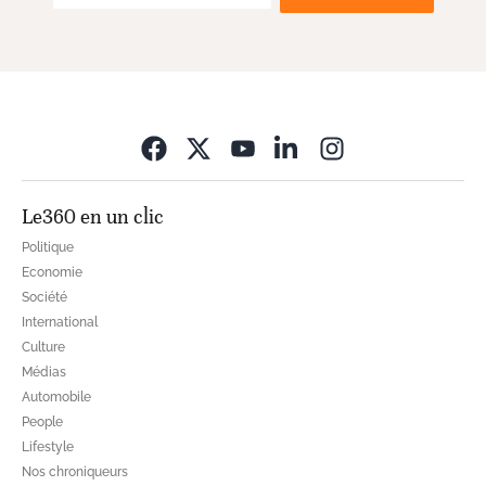
Opens in new wi
Le360 en un clic
Politique
Economie
Société
International
Culture
Médias
Automobile
People
Lifestyle
Nos chroniqueurs