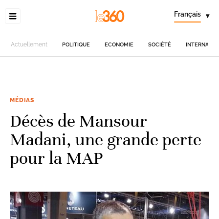
Français
▾
Actuellement
POLITIQUE
ECONOMIE
SOCIÉTÉ
INTERNATIO
MÉDIAS
Décès de Mansour
Madani, une grande perte
pour la MAP