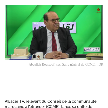
Abdellah Boussouf, secrétaire général du CCME. . DR
Awacer TV, relevant du Conseil de la communauté
marocaine à l’étranger (CCME), lance sa grille de