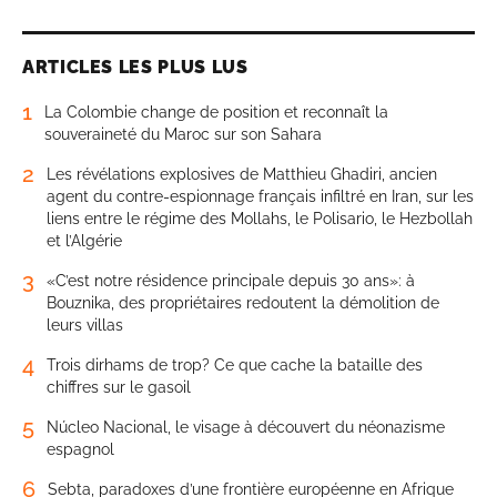
ARTICLES LES PLUS LUS
1
La Colombie change de position et reconnaît la
souveraineté du Maroc sur son Sahara
2
Les révélations explosives de Matthieu Ghadiri, ancien
agent du contre-espionnage français infiltré en Iran, sur les
liens entre le régime des Mollahs, le Polisario, le Hezbollah
et l’Algérie
3
«C’est notre résidence principale depuis 30 ans»: à
Bouznika, des propriétaires redoutent la démolition de
leurs villas
4
Trois dirhams de trop? Ce que cache la bataille des
chiffres sur le gasoil
5
Núcleo Nacional, le visage à découvert du néonazisme
espagnol
6
Sebta, paradoxes d’une frontière européenne en Afrique