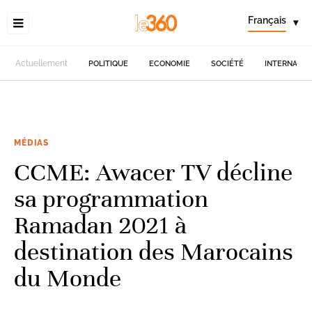
Français
▾
Actuellement
POLITIQUE
ECONOMIE
SOCIÉTÉ
INTERNATIO
MÉDIAS
CCME: Awacer TV décline
sa programmation
Ramadan 2021 à
destination des Marocains
du Monde