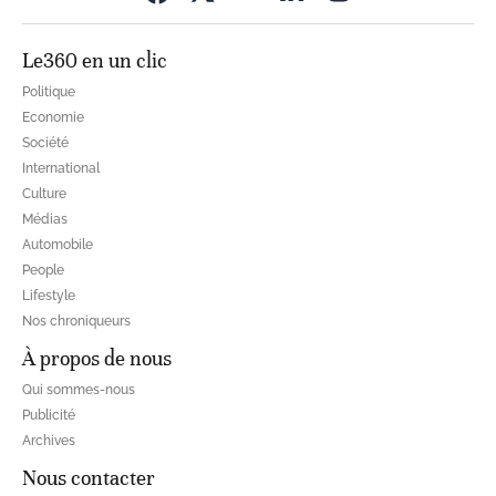
Le360 en un clic
Politique
Economie
Société
International
Culture
Médias
Automobile
People
Lifestyle
Nos chroniqueurs
À propos de nous
Qui sommes-nous
Publicité
Archives
Nous contacter