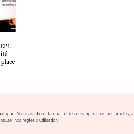
 EP1.
ité
 place
logue. Afin d'améliorer la qualité des échanges sous nos articles, a
sulter nos règles d’utilisation.