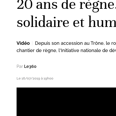
20 ans de règne.
solidaire et hu
Vidéo
Depuis son accession au Trône, le r
chantier de règne, l'Initiative nationale de 
Par
Le360
Le 16/07/2019 à 19h00