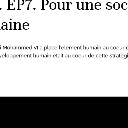
 EP7. Pour une soci
maine
oi Mohammed VI a placé l'élément humain au coeur de 
développement humain était au coeur de cette stratégie