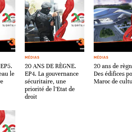
MÉDIAS
MÉDIAS
 EP5.
20 ANS DE RÈGNE.
20 ans de règn
eau le
EP4. La gouvernance
Des édifices p
re
sécuritaire, une
Maroc de cult
priorité de l’Etat de
droit