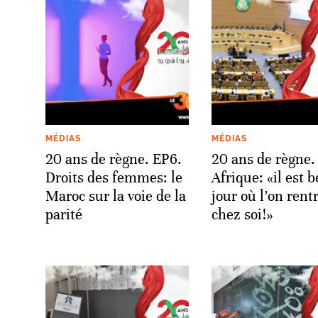
MÉDIAS
MÉDIAS
20 ans de règne. EP6.
20 ans de règne.
Droits des femmes: le
Afrique: «il est b
Maroc sur la voie de la
jour où l’on rent
parité
chez soi!»