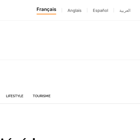
Français
|
Anglais
|
Español
|
العربية
LIFESTYLE
TOURISME