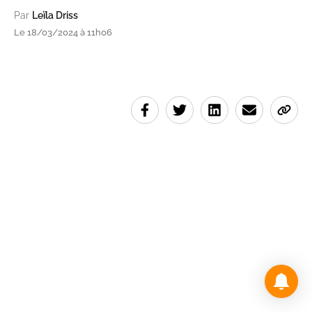
Par
Leïla Driss
Le 18/03/2024 à 11h06