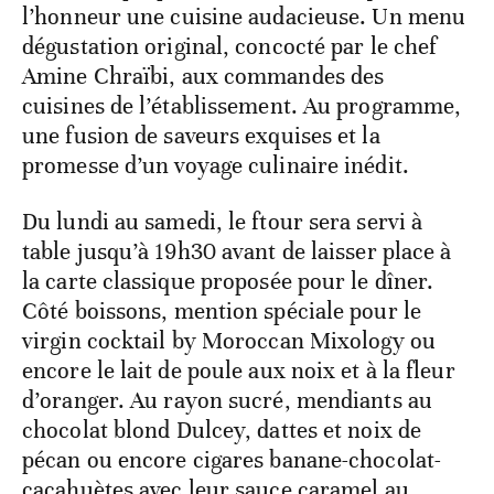
l’honneur une cuisine audacieuse. Un menu
dégustation original, concocté par le chef
Amine Chraïbi, aux commandes des
cuisines de l’établissement. Au programme,
une fusion de saveurs exquises et la
promesse d’un voyage culinaire inédit.
Du lundi au samedi, le ftour sera servi à
table jusqu’à 19h30 avant de laisser place à
la carte classique proposée pour le dîner.
Côté boissons, mention spéciale pour le
virgin cocktail by Moroccan Mixology ou
encore le lait de poule aux noix et à la fleur
d’oranger. Au rayon sucré, mendiants au
chocolat blond Dulcey, dattes et noix de
pécan ou encore cigares banane-chocolat-
cacahuètes avec leur sauce caramel au