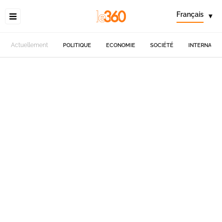
Français
▾
Actuellement
POLITIQUE
ECONOMIE
SOCIÉTÉ
INTERNATIO