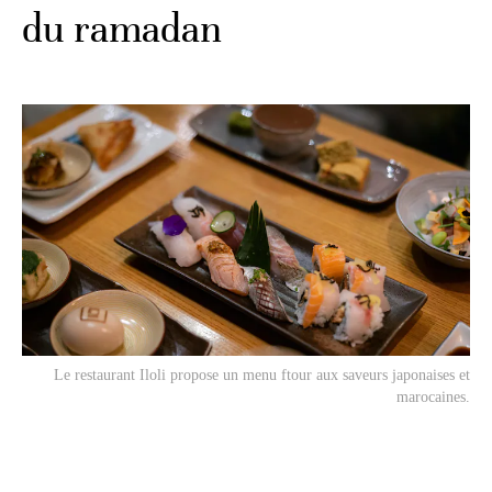
du ramadan
Le restaurant Iloli propose un menu ftour aux saveurs japonaises et
marocaines.