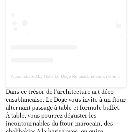
A post shared by Hôtel Le Doge Relais&Châteaux (@hotelledoge)
Dans ce trésor de l’architecture art déco
casablancaise, Le Doge vous invite à un ftour
alternant passage à table et formule buffet.
À table, vous pourrez déguster les
incontournables du ftour marocain, des
chebbakias à la harira avec, en guise