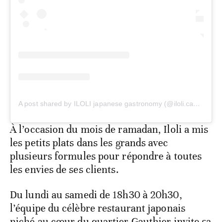
A post shared by ILOLI japanese gastronomy (@iloli.casablanca)
À l’occasion du mois de ramadan, Iloli a mis
les petits plats dans les grands avec
plusieurs formules pour répondre à toutes
les envies de ses clients.
Du lundi au samedi de 18h30 à 20h30,
l’équipe du célèbre restaurant japonais
niché au cœur du quartier Gauthier invite sa