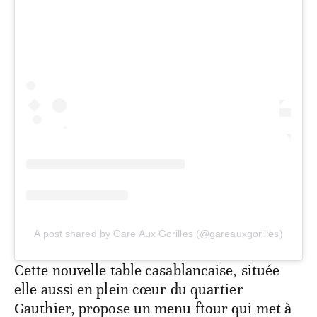
A post shared by Gare Aux Gorilles (@gareauxgorilles)
Cette nouvelle table casablancaise, située
elle aussi en plein cœur du quartier
Gauthier, propose un menu ftour qui met à